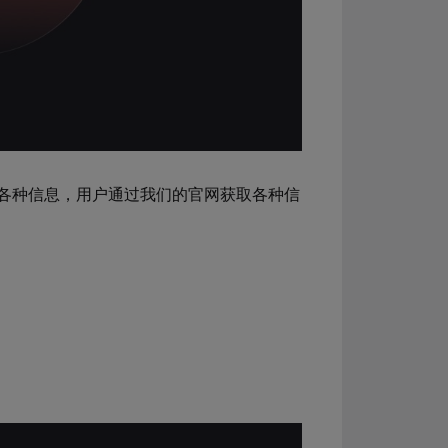
各种信息，用户通过我们的官网获取各种信