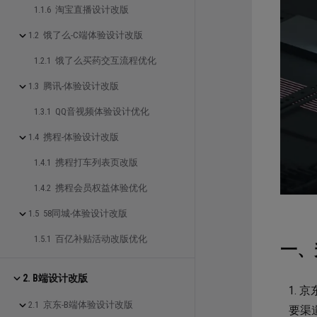
1.1.6 淘宝直播设计改版
1.2 饿了么-C端体验设计改版
1.2.1 饿了么买药交互流程优化
1.3 腾讯-体验设计改版
1.3.1 QQ音视频体验设计优化
1.4 携程-体验设计改版
1.4.1 携程打车列表页改版
1.4.2 携程会员权益体验优化
1.5 58同城-体验设计改版
1.5.1 百亿补贴活动改版优化
一、
2. B端设计改版
京
2.1 京东-B端体验设计改版
要渠