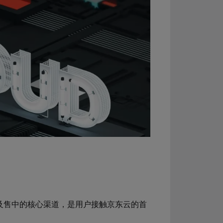
及售中的核心渠道，是用户接触京东云的首