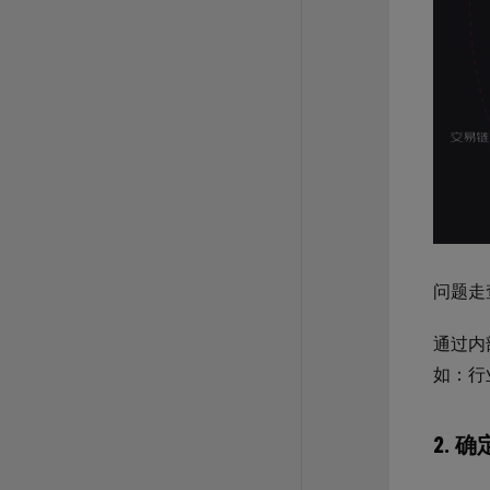
问题走
通过内
如：行
2. 