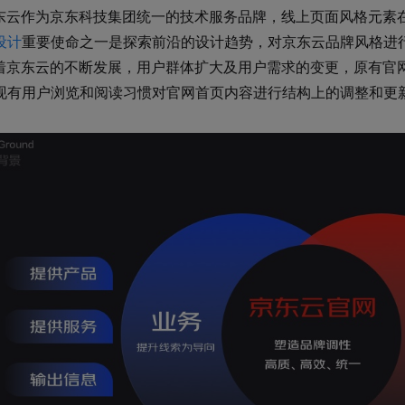
东云作为京东科技集团统一的技术服务品牌，线上页面风格元素
设计
重要使命之一是探索前沿的设计趋势，对京东云品牌风格进
着京东云的不断发展，用户群体扩大及用户需求的变更，原有官
现有用户浏览和阅读习惯对官网首页内容进行结构上的调整和更