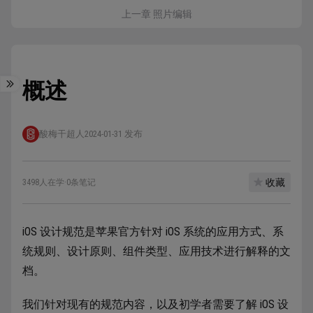
上一章 照片编辑
概述
酸梅干超人
2024-01-31 发布
收藏
3498人在学
·
0条笔记
iOS 设计规范是苹果官方针对 iOS 系统的应用方式、系
统规则、设计原则、组件类型、应用技术进行解释的文
档。
我们针对现有的规范内容，以及初学者需要了解 iOS 设