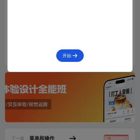
已学会
67人已学会
开始
菜单和操作
下一篇