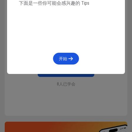
下面是一些你可能会感兴趣的 Tips
收藏
86人在学
·
0条笔记
开始
已学会
8人已学会