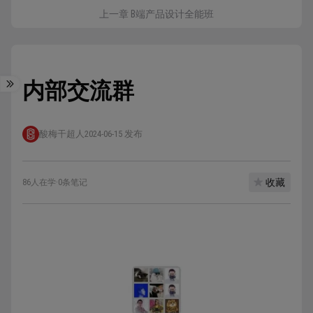
上一章 B端产品设计全能班
内部交流群
酸梅干超人
2024-06-15 发布
收藏
86人在学
·
0条笔记