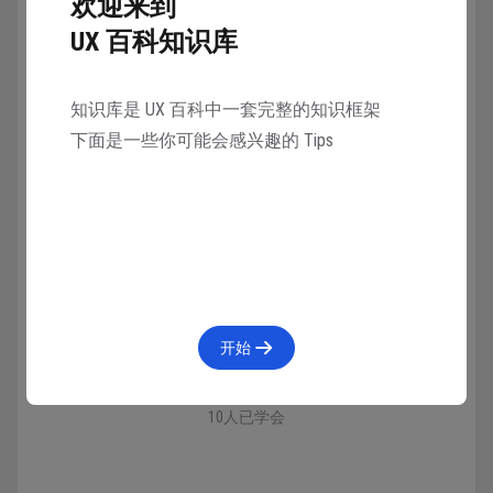
欢迎来到
UX 百科知识库
知识库是 UX 百科中一套完整的知识框架
下面是一些你可能会感兴趣的 Tips
收藏
28人在学
·
0条笔记
开始
已学会
10人已学会