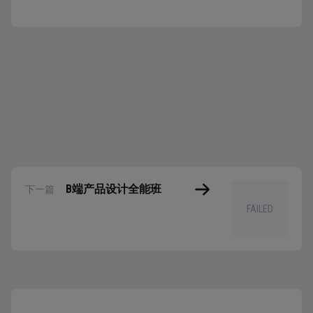
B端产品设计全能班
下一篇
FAILED