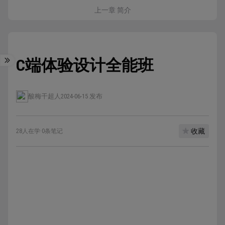
上一章 简介
C端体验设计全能班
酸梅干超人
2024-06-15 发布
收藏
28人在学
·
0条笔记