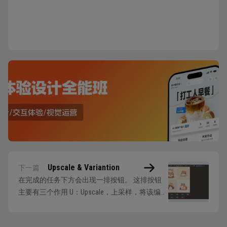
Upscale & Variantion
下一篇
在完成的任务下方会出现一排按钮。 这排按钮
主要有三个作用 U：Upscale，上采样，将该编号
的图片从网格中裁切出来，并超采样到高清。
V：Variantion，变体，使用该编号的图片作为图