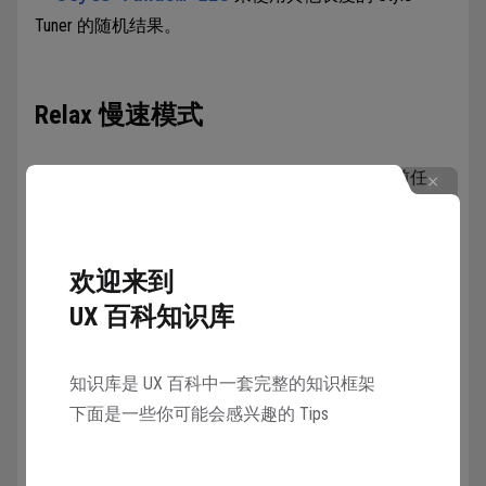
Tuner 的随机结果。
Relax 慢速模式
--relax
覆盖当前设置并使用慢速模式运行当前任
务。
欢迎来到
Repeat 重复
UX 百科知识库
--repeat <1–40>
或
--r <1–40>
从同一个
知识库是 UX 百科中一套完整的知识框架
prompt 创建多个任务。
--repeat
对于多次快速重新
下面是一些你可能会感兴趣的 Tips
运行作业很有用。