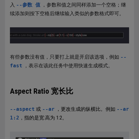
入
--参数 值
，参数和值之间同样添加一个空格；继
续添加则按下空格后继续输入类似的参数格式即可。
有些参数没有值，只要打上就是开启该选项，例如
--
fast
，表示在该此任务中使用快速生成模式。
Aspect Ratio 宽长比
--aspect
或
--ar
，更改生成的纵横比。例如
--ar
1:2
，指的是宽:高为 1:2。