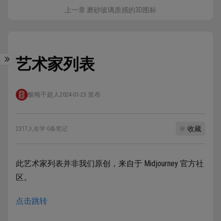
上一章 磨砂玻璃质感的3D图标
艺术家列表
酸梅干超人
2024-01-23 发布
收藏
2317人在学
·
0条笔记
此艺术家列表并非我们原创，来自于 Midjourney 官方社
区。
点击跳转