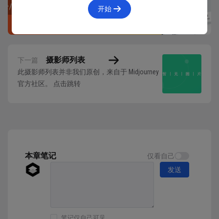
开始
摄影师列表
下一篇
此摄影师列表并非我们原创，来自于 Midjourney
官方社区。 点击跳转
本章笔记
仅看自己
发送
笔记仅自己可见