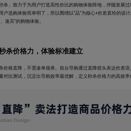
秒杀」致力于为用户打造高性价比的购物体验阵地，伴随发展过
用户选购体验简单明了，所以围绕以“品”为核心+价差直给的设
看、速买”的购物体验。
秒杀价格力，体验标准建立
杀价格直降，不需凑单领券。前台导购通过直降箭头表达价差语
量对比测试，沉淀出导购效率最优解，定义秒杀价格力的高效率