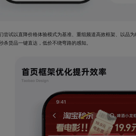
们尝试以直降价格体验模式为基准、重组频道高效框架、以品为
秒杀货品一键直达，低价不绕弯路的感知。