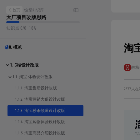
首页
/
全部知识库
大厂项目改版思路
知识点 0/0 · 18%
淘
0. 概览
1. C端设计改版
酸梅
1.1 淘宝-体验设计改版
1.1.1 淘宝售后设计改版
2577人在
1.1.2 淘宝营销大促设计改版
1.1.3 淘宝秒杀频道设计改版
1.1.4 淘宝购物体验设计改版
1.1.5 淘宝商品介绍设计改版