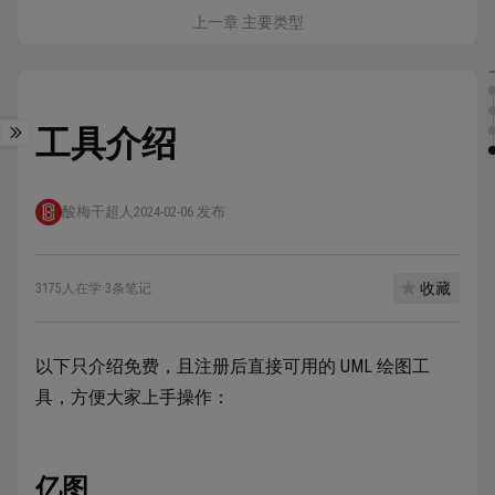
上一章 主要类型
工具介绍
酸梅干超人
2024-02-06 发布
收藏
3175人在学
·
3条笔记
以下只介绍免费，且注册后直接可用的 UML 绘图工
具，方便大家上手操作：
亿图