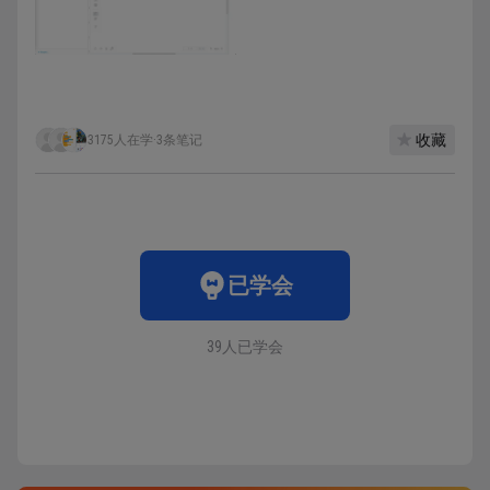
收藏
3175人在学
·
3条笔记
已学会
39人已学会