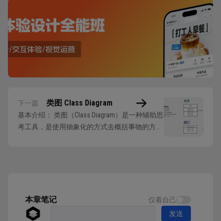
类图 Class Diagram
下一篇
基本介绍： 类图（Class Diagram）是一种辅助思
考工具，是使用抽象化的方式去概括事物的方
法，也可以理解为一种图形化的建模工具。
“类”是具有相同属性、操作、关系的对象集合的
总称，是面向对象的重要组成部分。 类图的应
用场景： 类图是使用率最高的UML图形，一般是
UML中分析业务的首选方式。通...
本章笔记
仅看自己
发送