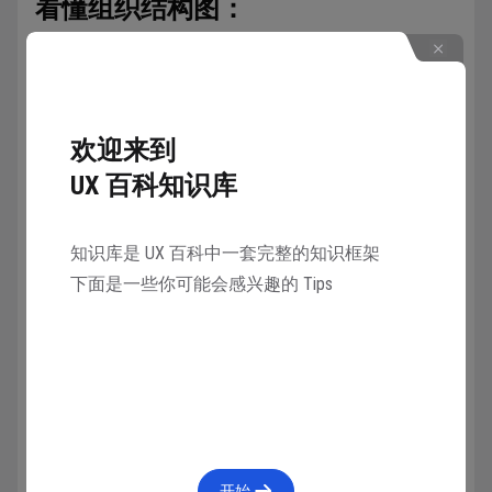
看懂组织结构图：
组合结构图元素：
类元
欢迎来到
成员
UX 百科知识库
类元之间连接
成员之间连接
知识库是 UX 百科中一套完整的知识框架
下面是一些你可能会感兴趣的 Tips
完整案例：
开始