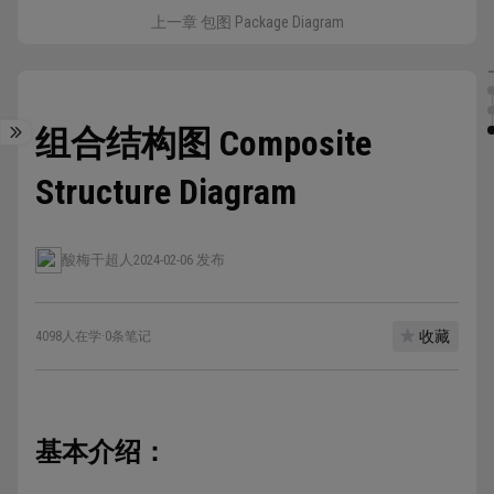
上一章 包图 Package Diagram
组合结构图 Composite
Structure Diagram
酸梅干超人
2024-02-06 发布
收藏
4098人在学
·
0条笔记
基本介绍：