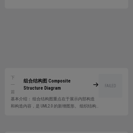
下
组合结构图 Composite
一
FAILED
Structure Diagram
篇
基本介绍： 组合结构图重点在于展示内部构造
和构造内容，是 UML2.0 的新增图形。 组织结构
图就是类图的详细内部结构，将组织内容使用更
构建化的方式展示出来，进行简单的空间展示，
包括外部和内部连接方式。 组合结构图绘制流