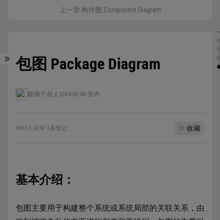
上一章 构件图 Component Diagram
包图 Package Diagram
酸梅干超人
2024-02-06 发布
收藏
6013人在学
·
1条笔记
基本介绍：
包图主要用于构建整个系统或系统局部的关联关系，由