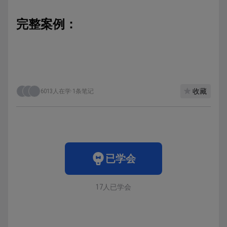
完整案例：
收藏
6013人在学
·
1条笔记
已学会
17人已学会