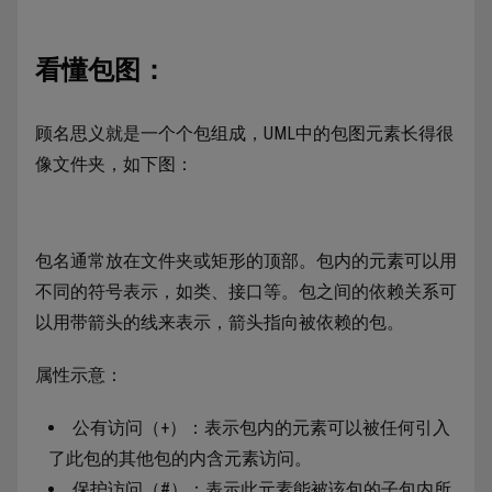
看懂包图：
顾名思义就是一个个包组成，UML中的包图元素长得很
像文件夹，如下图：
包名通常放在文件夹或矩形的顶部。包内的元素可以用
不同的符号表示，如类、接口等。包之间的依赖关系可
以用带箭头的线来表示，箭头指向被依赖的包。
属性示意：
公有访问（+）：表示包内的元素可以被任何引入
了此包的其他包的内含元素访问。
保护访问（#）：表示此元素能被该包的子包内所