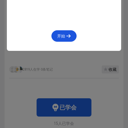
开始
外卖中用户和店家的用例图
收藏
2819人在学
·
0条笔记
已学会
15人已学会