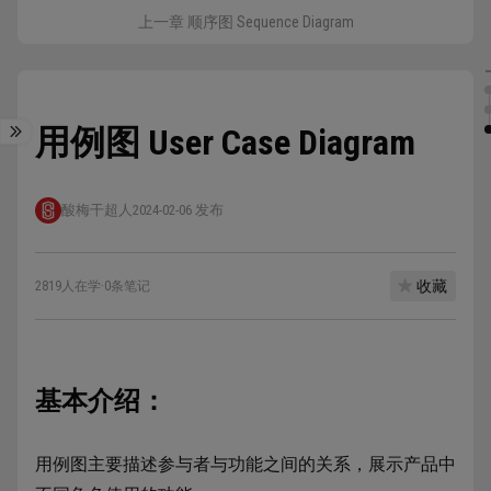
上一章 顺序图 Sequence Diagram
用例图 User Case Diagram
酸梅干超人
2024-02-06 发布
收藏
2819人在学
·
0条笔记
基本介绍：
用例图主要描述参与者与功能之间的关系，展示产品中