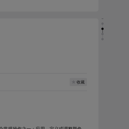
收藏
个常规操作之一：应用、定义或调整颜色。