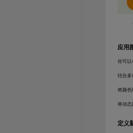
应用
你可以
结合多
将颜色
将动态
定义