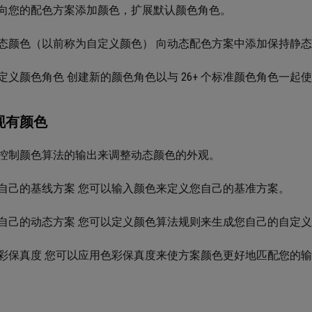
向您的配色方案添加颜色，扩展默认颜色角色。
态颜色（以前称为自定义颜色） 向动态配色方案中添加保持静
定义颜色角色 创建新的颜色角色以与 26+ 个标准颜色角色一起
现有颜色
控制颜色算法的输出来调整动态颜色的外观。
自己的基线方案 您可以输入颜色来定义您自己的基准方案。
自己的动态方案 您可以定义颜色算法规则来生成您自己的自定
彩保真度 您可以应用色彩保真度来使方案颜色更好地匹配您的