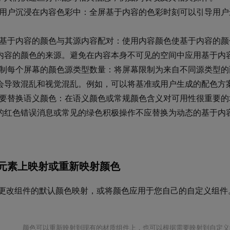
用户沉浸在内容色彩中：全屏基于内容的色彩时刻可以引导用户
。
基于内容的颜色与其源内容配对：使用内容颜色使基于内容的颜
内容的颜色的来源。避免在内容本身不可见的空间中应用基于内
制每个屏幕的颜色源类型数量：将屏幕限制为来自不同源类型的
会导致混乱和视觉混乱。例如，可以将基准或用户生成的配色方
要替换语义颜色：在语义颜色或常规颜色含义对可用性很重要的
的红色错误消息或常见的绿色积极操作不应替换为动态的基于内
I 元素上映射或重新映射颜色
更改组件的默认颜色映射，或将颜色应用于您自己的自定义组件
颜色可以重新映射到现有的材质组件上，也可以根据需要映射到自定义