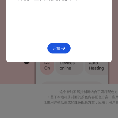
开始
这个智能家居控制屏结合了两种配色方
1.基于本地相册封面的茶色内容配色方案，应
2.由用户壁纸生成的红色配色方案，应用于用户