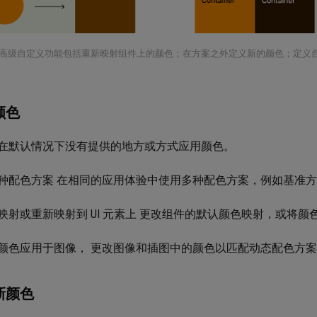
高级自定义功能包括重新映射组件上的颜色；在方案之外定义新的颜色；定义
颜色
在默认情况下没有提供的地方或方式应用颜色。
种配色方案 在相同的应用体验中使用多种配色方案，例如基准
映射或重新映射到 UI 元素上 更改组件的默认颜色映射，或将
颜色应用于图像， 更改图像和插图中的颜色以匹配动态配色方
新颜色