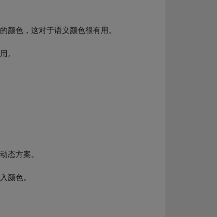
态的颜色，这对于语义颜色很有用。
使用。
义动态方案。
输入颜色。