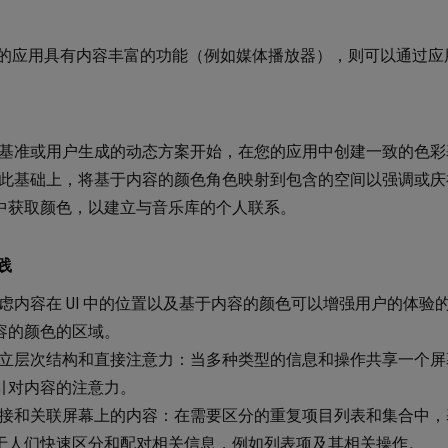
的应用具有内容丰富的功能（例如媒体播放器），则可以通过应
基准或用户生成的动态方案开始，在您的应用中创建一致的色彩
此基础上，将基于内容的颜色角色映射到包含的空间以强调或庆
中获取颜色，以建立与音乐库的个人联系。
践
虑内容在 UI 中的位置以及基于内容的颜色可以增强用户的体
容的颜色的区域。
立层次结构和直接注意力：当多种类型的信息和操作共享一个屏
引对内容的注意力。
接和关联屏幕上的内容：在需要区分的重复项目列表和集合中，
于人们快速区分和配对相关信息，例如列表项及其相关操作。