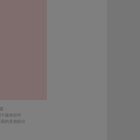
案：
用于媒体控件
界面的其他部分