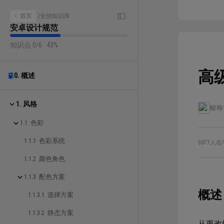
首页
/
全部知识库
安卓设计规范
知识点 0/6 · 43%
高
0. 概述
1. 风格
酸梅
1.1 色彩
1.1.1 色彩系统
3877人在
1.1.2 颜色角色
1.1.3 配色方案
概述
1.1.3.1 选择方案
1.1.3.2 静态方案
从更改