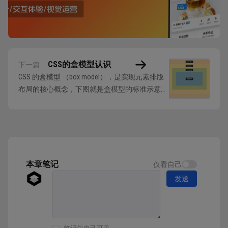
CSS的盒模型认识
下一篇
CSS 的盒模型 （box model），是实现元素排版
布局的核心概念，下图就是盒模型的标准示意
图： 里面标注的英文都是 CSS 可以声明的属
性，我们分别解释一下： Margin：外边距，可以
撑开元素和其它元素的距离 Border：描边，约等
于我们设计软件中的描边边框 Padding：内边
距，从描边...
本章笔记
仅看自己
发送