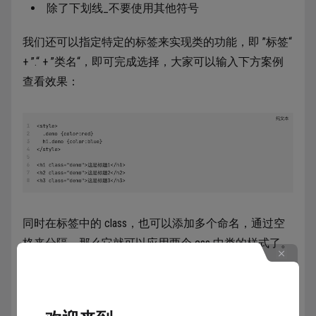
除了下划线_不要使用其他符号
我们还可以指定特定的标签来实现类的功能，即 ”标签“
+ ”.“ + ”类名“，即可完成选择，大家可以输入下方案例
查看效果：
同时在标签中的 class，也可以添加多个命名，通过空
格来分隔，那么它就可以应用两个 css 中类的样式了。