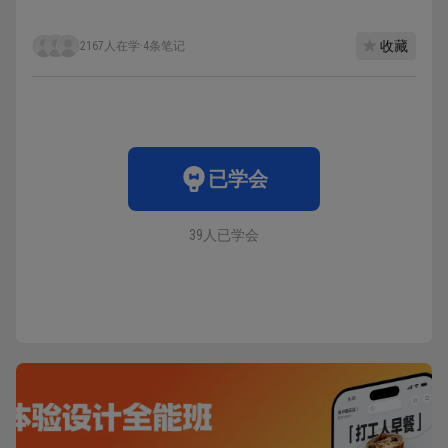
收藏
2167人在学
·
4条笔记
已学会
39人已学会