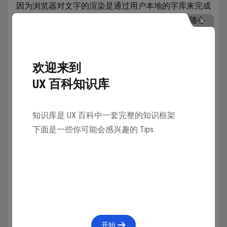
因为浏览器对文字的渲染是通过用户本地的字库来完成
的，这也是为什么我们设计 UI 和网页的时候不能随心
所欲用字体的原因之一。
在中文界面中，通常我们不用去设置中文字体，但可以
欢迎来到
为英文或数字文本设置一些常见的英文字体，例如
UX 百科知识库
“Arial”，“Futura” 等。
并且可以设置多个字体，通过逗号隔开，如果第一个字
知识库是 UX 百科中一套完整的知识框架
体用户没有，那么会自动替换成下一个字体。
下面是一些你可能会感兴趣的 Tips
4.1.3 列表属性
开始