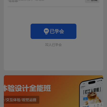
已学会
32人已学会