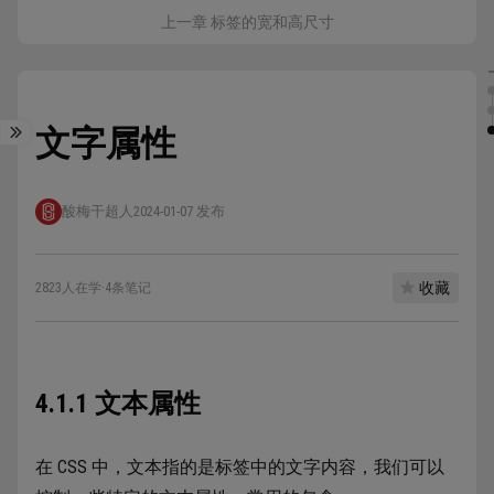
上一章 标签的宽和高尺寸
文字属性
酸梅干超人
2024-01-07 发布
收藏
2823人在学
·
4条笔记
4.1.1 文本属性
在 CSS 中，文本指的是标签中的文字内容，我们可以