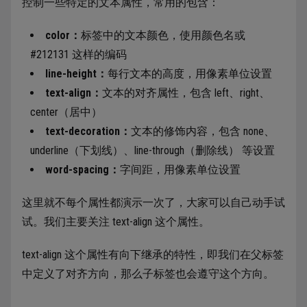
控制一些特定的文本属性，常用的包含：
color：
标签中的文本颜色，使用颜色名或
#212131 这样的编码
line-height：
每行文本的高度，用像素单位设置
text-align：
文本的对齐属性，包含 left、right、
center（居中）
text-decoration：
文本的修饰内容，包含 none、
underline（下划线）、line-through（删除线） 等设置
word-spacing：
字间距，用像素单位设置
这里就不每个属性都演示一次了，大家可以自己动手试
试。我们主要关注 text-align 这个属性。
text-align 这个属性有向下继承的特性，即我们在父标签
中定义了对齐方向，那么子标签也会遵守这个方向。