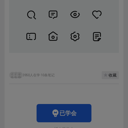
收藏
3950人在学
·
10条笔记
已学会