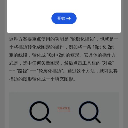
开始
方法2:轮廓化描边
这种方案要重点使用的功能是 “轮廓化描边”，也就是一
个将描边转化成图形的操作，例如将一条 10pt 长 2pt
粗的线段，转化成 10pt ×2pt 的矩形。它具体的操作方
式是，选中任何矢量图形，然后点击工具栏的 ”对象“
—— ”路径“ —— ”轮廓化描边“。通过这个方法，就可以将
描边的图形转化成一个填充图形。