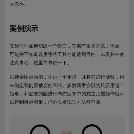
大忽小。
案例演示
在软件中如何切出一个断口，其实有很多方法，但新手
可能并不知道该用哪些工具才能达到目的，以及其中的
注意事项，这里简单说一下。
以搜索图标为例，先画一个矩形，并将它进行旋转，用
来确定我们要裁切的区域。多数新手会以为只要用这个
矩形，和底部的圆进行布尔运算中的减去顶层操作就可
以得到目标图形，但你会发现这方法行不通。