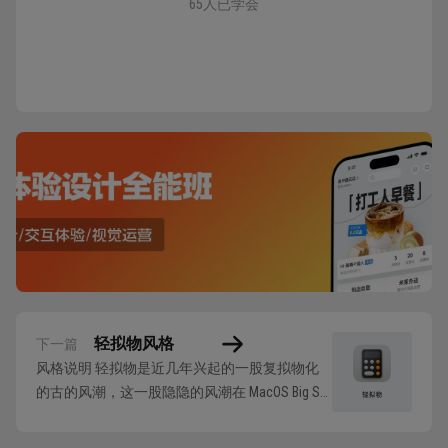
65人已学会
轻拟物风格
下一篇
风格说明 轻拟物是近几年兴起的一股复拟物化
的古的风潮，这一股隐隐的风潮在 MacOS Big Sur
发布时被摆上了台前。轻拟物风格介于拟物和扁
平之间，仅采取拟物中能够塑造立体感的高光和