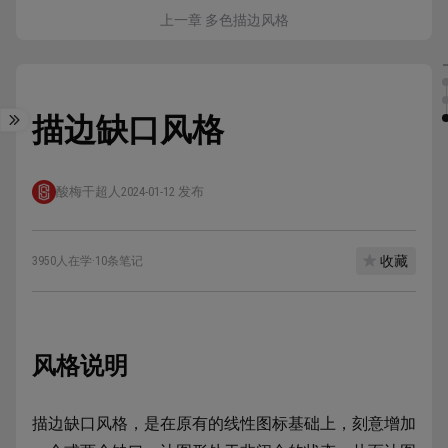
上一章 多色描边风格
描边缺口风格
酸梅干超人
2024-01-12 发布
收藏
3950人在学
·
10条笔记
风格说明
描边缺口风格，是在原有的线性图标基础上，刻意增加