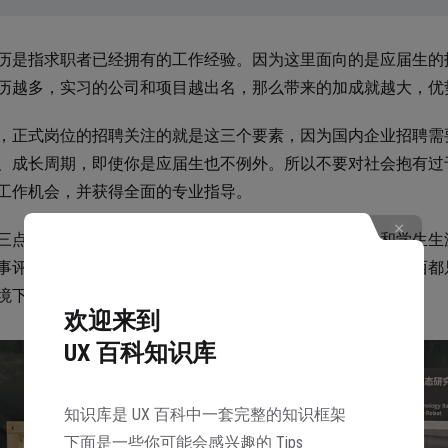
历是指求职者已经拥有的工作经验。因为这里面向的是应届生的
历越多，实习的公司和项目越出名，那么带来的加成就越大，优
，正式岗位的招聘关注的就是这三个要素，因为国内企业招聘需
、成长周期，即使你是应届生也不例外。所以不要对社会抱有过于
工作机会，并获得全面的专业指导。
三点和学历外，其它的要素就显得无足轻重了，尤其是和学生生
事评比，或者学校绩点、老师评价、专业证书之类。这些东西都
境下不值一提，因为它们没办法转化为商业产出。
欢迎来到
UX 百科知识库
知识库是 UX 百科中一套完整的知识框架
下面是一些你可能会感兴趣的 Tips