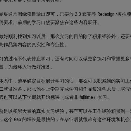
的要求开展，提高学习的效率。
品集通常围绕项目输出即可，只要放 2-3 套完整 Redesign 
聘要求。前期的学习自然要聚焦在这些内容展开。
做好顺利找到实习以后，那么实习的目的除了积累经验外，还要
高作品集内容的真实性和专业性。
习的过程不代表停止学习，还有时间可以做更多练习和掌握更多
量，为最终入行做好准备。
体系中，越早确定目标展开学习的话，那么可以积累到的实习工
二就做准备，那么他在上学期完成学习和作品集准备以后，寒假
假也可以从下学期就开始翘课（或者非 fulltime）实习。
前足以积累大量的真实实习经验，甚至可以在工作经验积累到一
，这个 Gap 的增长是最快的，在毕业后就很难有这种环境和机会