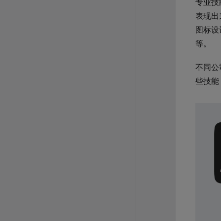
专业技
表现出
图标设
等。
不同公
些技能