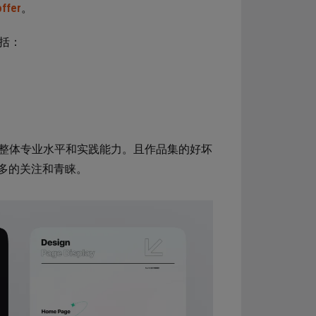
fer
。
包括：
的整体专业水平和实践能力。且作品集的好坏
多的关注和青睐。