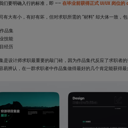
我们要明确入行的标准，即 ——
在毕业前获得正式 UI/UX 岗位的 of
司有大有小，有好有坏，但对求职所需的 “材料” 却大体一致，
I 作品集
业技能
目经历
作品集是设计师求职最重要的敲门砖，因为作品集代反应了求职者
容易辨认，在一群求职者中作品集做得最好的几个肯定能获得最