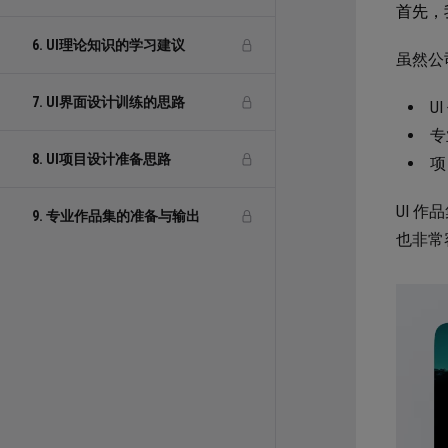
首先，
6. UI理论知识的学习建议
虽然公
7. UI界面设计训练的思路
U
专
8. UI项目设计准备思路
项
UI 
9. 专业作品集的准备与输出
也非常