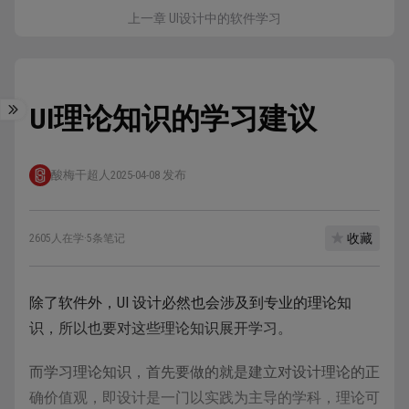
上一章 UI设计中的软件学习
UI理论知识的学习建议
酸梅干超人
2025-04-08 发布
收藏
2605人在学
·
5条笔记
除了软件外，UI 设计必然也会涉及到专业的理论知
识，所以也要对这些理论知识展开学习。
而学习理论知识，首先要做的就是建立对设计理论的正
确价值观，即设计是一门以实践为主导的学科，理论可