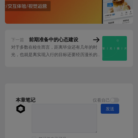
前期准备中的心态建设
下一篇
对于多数在校生而言，距离毕业还有几年的时
光，也就是离实现入行的目标还要经历漫长的过
程。而实现目标的时间以年为单位时，产生的变
数就会更多，让目标的实现变得更“困难”。 并不
是 UI 设计这个行业本身入行有多难，或者技
能、知识有多难掌握，而是因为时间越多，人就
容易乱想，乱想的过程就会纠结和自我怀疑，这
种...
本章笔记
仅看自己
发送