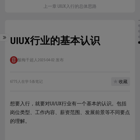
上一章 UIUX入行的总体思路
UIUX行业的基本认识
酸梅干超人
2025-04-02 发布
收藏
6775人在学
·
5条笔记
想要入行，就要对UI/UX行业有一个基本的认识。包括
岗位类型、工作内容、薪资范围、发展前景等不同要点
的理解。