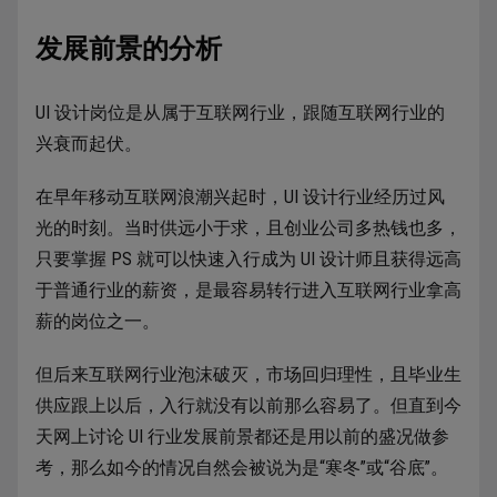
发展前景的分析
UI 设计岗位是从属于互联网行业，跟随互联网行业的
兴衰而起伏。
在早年移动互联网浪潮兴起时，UI 设计行业经历过风
光的时刻。当时供远小于求，且创业公司多热钱也多，
只要掌握 PS 就可以快速入行成为 UI 设计师且获得远高
于普通行业的薪资，是最容易转行进入互联网行业拿高
薪的岗位之一。
但后来互联网行业泡沫破灭，市场回归理性，且毕业生
供应跟上以后，入行就没有以前那么容易了。但直到今
天网上讨论 UI 行业发展前景都还是用以前的盛况做参
考，那么如今的情况自然会被说为是“寒冬”或“谷底”。