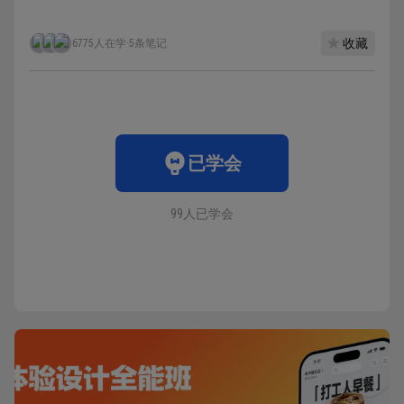
收藏
6775人在学
·
5条笔记
已学会
99人已学会