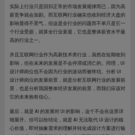
实际上行业只是回归正常的市场发展规律而已，因为高
薪竞争就会加剧。而互联网行业确实也收到经济大盘的
影响显得不景气，但这是全行业的问题而不单只是它一
个行业受损，就算全行业衰退，它也是整体薪资水平最
高的行业之一。
并且互联网行业作为高新技术类行业，虽然在短期收到
影响，但在未来的发展是不会停滞或消亡的。同理，UI
设计师岗位也不会因为行业的波动而被终结。分析 UI
设计师岗位的发展前景，就是分析互联网行业的发展前
景，也是分析我国整体经济发展的前景，而我们应该对
它的未来抱有信心。
最后，就是 AI 的发展对 UI 的影响，这个不会在这里详
细展开。但可以给结论，就是 AI 无法取代 UI 设计的核
心价值，即对抽象需求的理解并转化成设计方案进行输