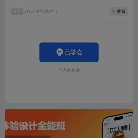
收藏
3156人在学
·
2条笔记
已学会
43人已学会