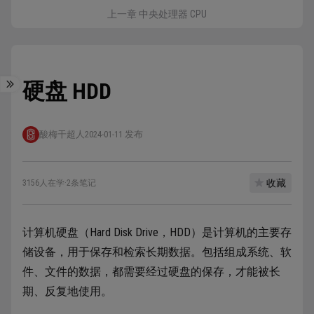
上一章 中央处理器 CPU
硬盘 HDD
酸梅干超人
2024-01-11 发布
收藏
3156人在学
·
2条笔记
计算机硬盘（Hard Disk Drive，HDD）是计算机的主要存
储设备，用于保存和检索长期数据。包括组成系统、软
件、文件的数据，都需要经过硬盘的保存，才能被长
期、反复地使用。