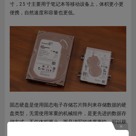
寸，2.5 寸主要用于笔记本等移动设备上，体积更小更
便携，自然速度和容量也更低。
固态硬盘是使用固态电子存储芯片阵列来存储数据的硬
盘类型，无需使用笨重的机械组件，是更先进的数据存
储方式。不仅体积更小，而且读写的速度更快，可以获
得更好的使用效率和体验。