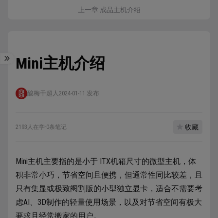
上一章 成品主机介绍
Mini主机介绍
酸梅干超人
2024-01-11 发布
收藏
2193人在学
·
0条笔记
Mini主机主要指的是小于 ITX机箱尺寸的微型主机，体
积非常小巧，节省空间且便携，但通常性同比较差，且
只有集显或极致阉割版的小型独立显卡，适合不需要考
虑AI、3D制作的轻量使用场景，以及对节省空间有极大
要求且经常搬家的用户。