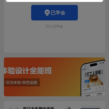
已学会
21人已学会
笔记本电脑的选择