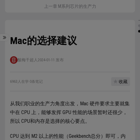
上一章 M系列芯片的生产力
Mac的选择建议
酸梅干超人
2024-01-11 发布
收藏
6963人在学
·
0条笔记
从我们职业的生产力角度出发，Mac 硬件要求主要就集
中在 CPU 上，能够发挥 GPU 性能的场景暂时还很少，
所以 CPU和内存是选择的核心要点。
CPU 达到 M2 以上的性能（Geekbench总分）即可，内