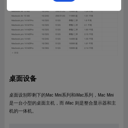
桌面设备
桌面设别即剩下的Mac Mini系列和iMac系列，Mac Mini
是一台小型的桌面主机，而 iMac 则是整合显示器和主
机的一体机。