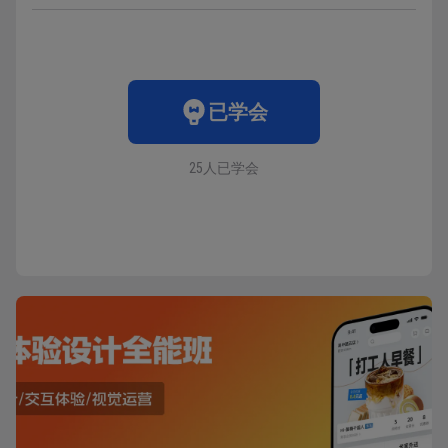
已学会
25人已学会