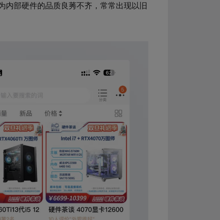
为内部硬件的品质良莠不齐，常常出现以旧