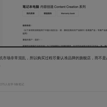
机市场非常混乱，所以购买过程尽量认准品牌的旗舰店，而不是
。
2275人在学
·
0条笔记