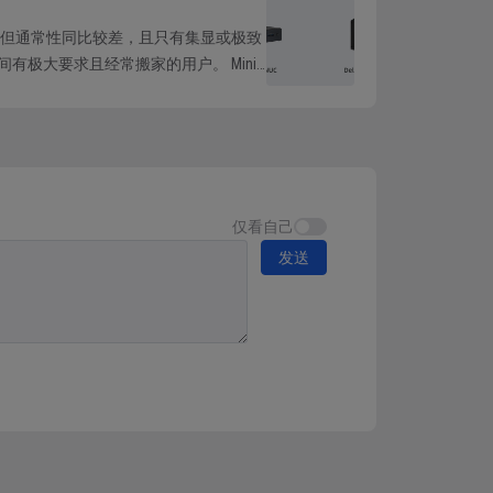
携，但通常性同比较差，且只有集显或极致
有极大要求且经常搬家的用户。 Mini
仅看自己
发送