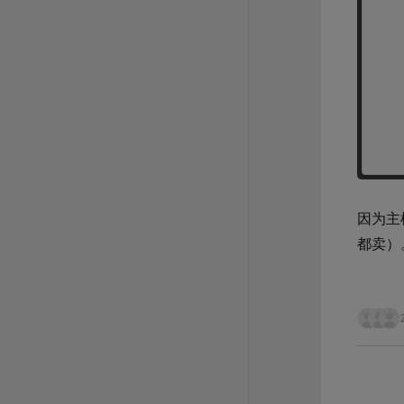
因为主
都卖）