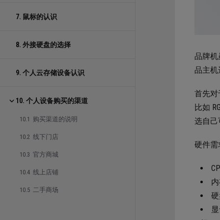
7. 鼠标的认识
8. 外接硬盘的选择
品牌机
品主机
9. 个人云存储设备认识
首先对
10. 个人设备购买的渠道
比如 
10.1 购买渠道的说明
选自己
10.2 线下门店
硬件需
10.3 官方商城
C
10.4 线上店铺
内
10.5 二手商场
硬
显