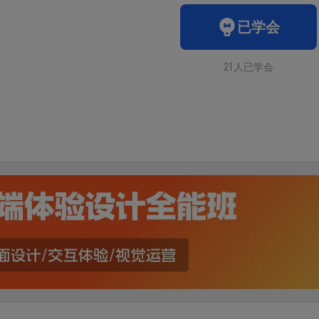
已学会
21人已学会