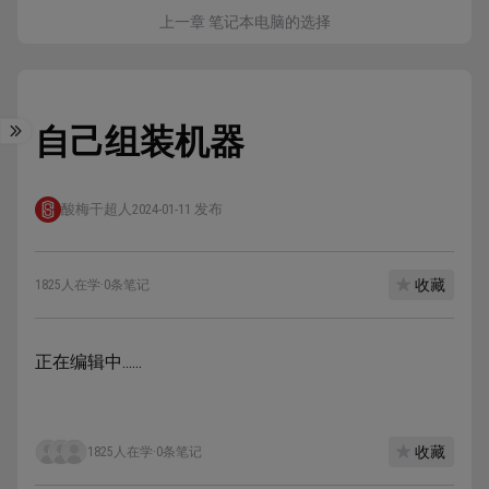
上一章 笔记本电脑的选择
自己组装机器
酸梅干超人
2024-01-11 发布
收藏
1825人在学
·
0条笔记
正在编辑中……
收藏
1825人在学
·
0条笔记