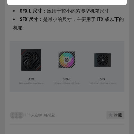
ATX 尺寸：
标准的桌面计算机机箱电源尺寸
SFX-L 尺寸：
应用于较小的紧凑型机箱尺寸
SFX 尺寸：
是最小的尺寸，主要用于 ITX 或以下的
机箱
收藏
3380人在学
·
0条笔记