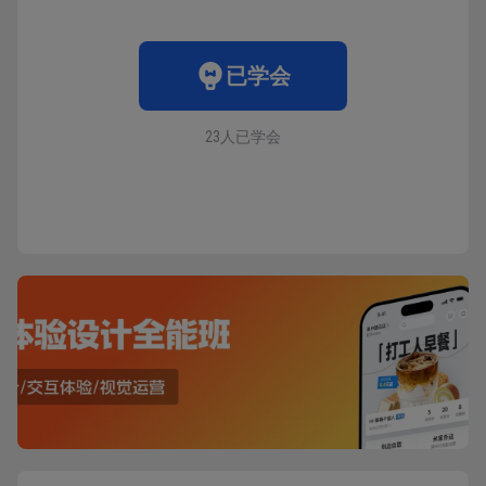
已学会
23人已学会