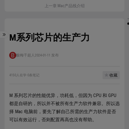
上一章 Mac产品线介绍
M系列芯片的生产力
酸梅干超人
2024-01-11 发布
收藏
4150人在学
·
0条笔记
M 系列芯片的性能优异，功耗低，但因为 CPU 和 GPU
都是自研的，所以并不被所有生产力软件兼容。所以选
择 Mac 电脑前，要先了解自己所需的生产力软件是否
可以有效运行，否则配置再高也没有帮助。