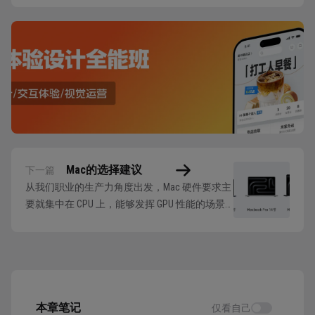
Mac的选择建议
下一篇
从我们职业的生产力角度出发，Mac 硬件要求主
要就集中在 CPU 上，能够发挥 GPU 性能的场景
暂时还很少，所以 CPU和内存是选择的核心要
点。 CPU 达到 M2 以上的性能（Geekbench总
分）即可，内存不低于 16G，所以 M1 芯片可以
忽略，重点提升 GPU 性能面向音视频生产力环境
的...
本章笔记
仅看自己