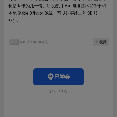
长是 N 卡的几十倍。所以使用 Mac 电脑基本就等于和
本地 Stable Diffusion 绝缘（可以购买线上的 SD 服
务）。
收藏
4150人在学
·
0条笔记
已学会
27人已学会