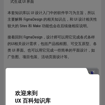
式生成 UI 界面
本套知识库以 UI 设计入门中的软件学习为主旨，所以
主要解释 FigmaDesign 的相关知识点，和 UI 设计相关性
较大的 Sites 和 Make 功能也会在后续做相应说明。
接着回到 FigmaDesign，设计师可以用它完成各式各样
的UI相关设计需求，包括产品线框图、可交互原型、各
类 UI 界面。也可以用它完成一些简单的平面设计，如
广告图、项目包装、活动页面设计等。
欢迎来到
UX 百科知识库