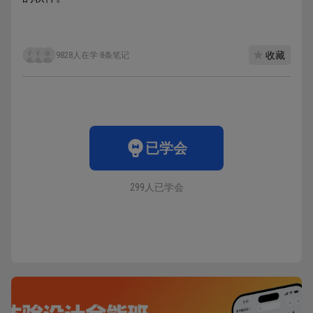
收藏
9828人在学
·
8条笔记
已学会
299人已学会