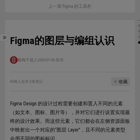
上一章 Figma 的工具栏
Figma的图层与编组认识
酸梅干超人
2026-01-06 发布
收藏
6586人在学
·
3条笔记
Figma Design 的设计过程需要创建和置入不同的元素
（如文本、图标、图片等），并对它们进行设置实现最
终的设计效果。而这些元素，它们都会在左侧资源面板
中映射出一个对应的“图层 Layer”，且不同的元素类型
会用不同的图标标识。