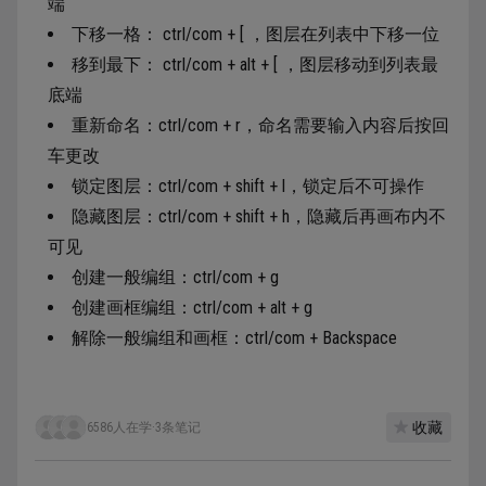
端
下移一格： ctrl/com + [ ，图层在列表中下移一位
移到最下： ctrl/com + alt + [ ，图层移动到列表最
底端
重新命名：ctrl/com + r，命名需要输入内容后按回
车更改
锁定图层：ctrl/com + shift + l，锁定后不可操作
隐藏图层：ctrl/com + shift + h，隐藏后再画布内不
可见
创建一般编组：ctrl/com + g
创建画框编组：ctrl/com + alt + g
解除一般编组和画框：ctrl/com + Backspace
收藏
6586人在学
·
3条笔记