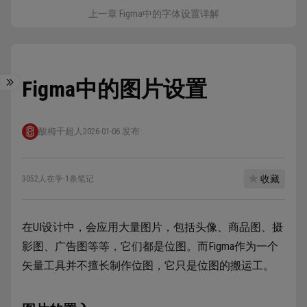
上一章 Figma中的字体设置详解
Figma中的图片设置
酸梅干超人
2026-01-06 发布
收藏
3052人在学
·
1条笔记
在UI设计中，会应用大量图片，包括头像、商品图、摄
影图、广告图等等，它们都是位图。而Figma作为一个
矢量工具并不擅长制作位图，它只是位图的搬运工。