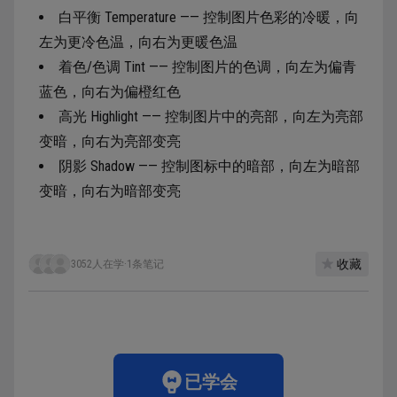
白平衡 Temperature —— 控制图片色彩的冷暖，向
左为更冷色温，向右为更暖色温
着色/色调 Tint —— 控制图片的色调，向左为偏青
蓝色，向右为偏橙红色
高光 Highlight —— 控制图片中的亮部，向左为亮部
变暗，向右为亮部变亮
阴影 Shadow —— 控制图标中的暗部，向左为暗部
变暗，向右为暗部变亮
收藏
3052人在学
·
1条笔记
已学会