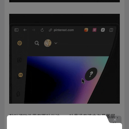
黏贴进软件里有两种做法，一种是没有选中矢量图层，
黏贴的图片就会被完整置入到画布/画板中央。另一种