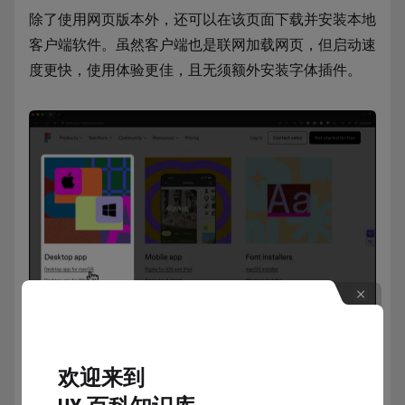
除了使用网页版本外，还可以在该页面下载并安装本地
客户端软件。虽然客户端也是联网加载网页，但启动速
度更快，使用体验更佳，且无须额外安装字体插件。
欢迎来到