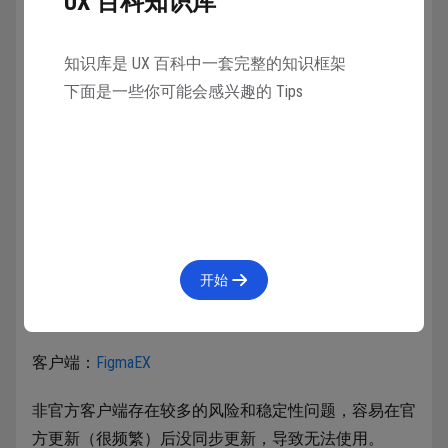
UX 百科知识库
知识库是 UX 百科中一套完整的知识框架
下面是一些你可能会感兴趣的 Tips
要注意，Fimga官方没有提供中文版，网上只有第三方
提供的网页插件和整合客户端：
开始
网页插件：
Figma.cool
客户端：
FigmaEX
非官方客户端存在较多的风险和稳定性问题，容易在官
方更新（很频繁）后没同步更新，导致无法使用。