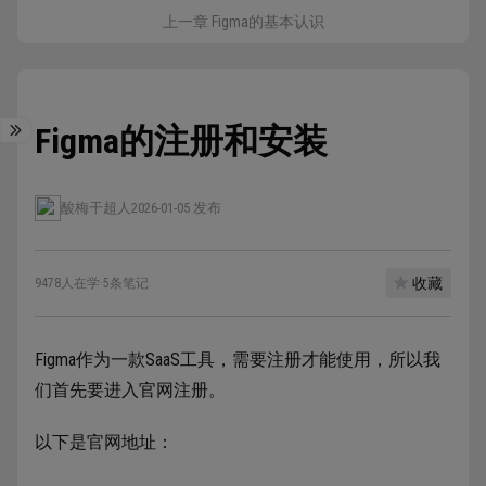
上一章 Figma的基本认识
Figma的注册和安装
酸梅干超人
2026-01-05 发布
收藏
9478人在学
·
5条笔记
Figma作为一款SaaS工具，需要注册才能使用，所以我
们首先要进入官网注册。
以下是官网地址：