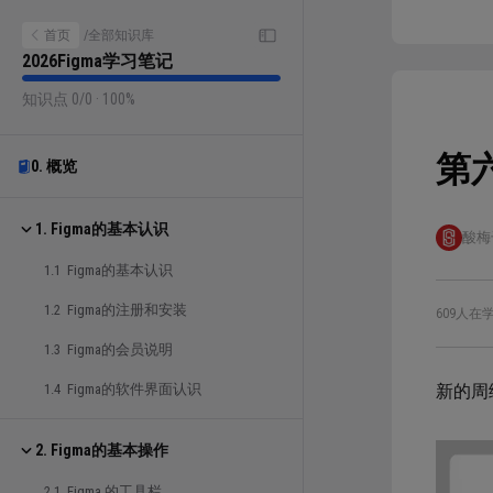
首页
/
全部知识库
2026Figma学习笔记
知识点 0/0 · 100%
第
0. 概览
1. Figma的基本认识
酸梅
1.1 Figma的基本认识
1.2 Figma的注册和安装
609人在
1.3 Figma的会员说明
1.4 Figma的软件界面认识
新的周
2. Figma的基本操作
2.1 Figma 的工具栏