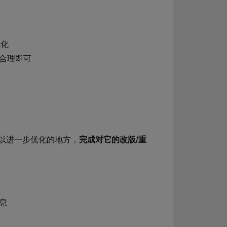
优化
合理即可
以进一步优化的地方，
完成对它的改版/重
息