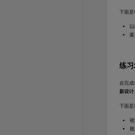
下面是
以i
案
练习
在完成
新设计
下面是
视
视