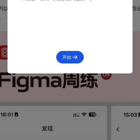
习以后，大家可以把界面合并到一张大图中（不超过1080P）
。
开始