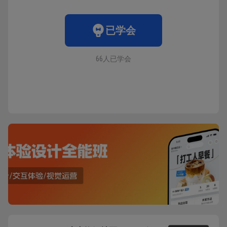
已学会
66人已学会