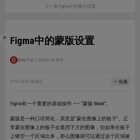
上一章 Figma中的图片设置
Figma中的蒙版设置
酸梅干超人
2026-01-06 发布
收藏
2715人在学
·
0条笔记
Figma有一个重要的基础操作 —— “蒙版 Mask”。
蒙版是一种口语简化，原意是”蒙在图像上的板子”。正
常蒙在图像上的板子会遮挡下方的图像，但如果在板子
上镂空一个区域出来，那么图像就可以通过这个区域被