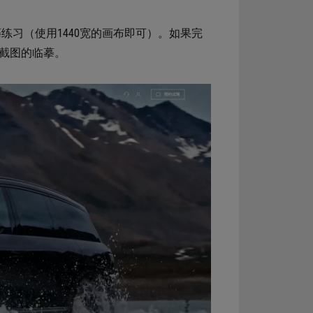
练习（使用1440宽的画布即可）。如果完
页截图的临摹。