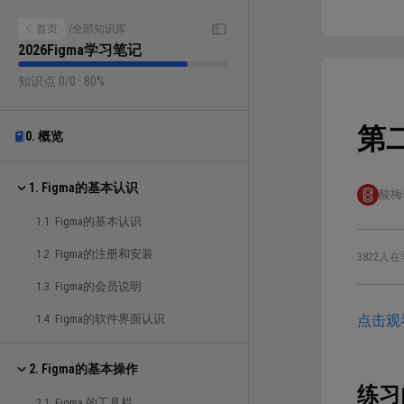
首页
/
全部知识库
2026Figma学习笔记
知识点 0/0 · 80%
第
0. 概览
1. Figma的基本认识
酸梅
1.1 Figma的基本认识
1.2 Figma的注册和安装
3822人在
1.3 Figma的会员说明
1.4 Figma的软件界面认识
点击观
2. Figma的基本操作
练习
2.1 Figma 的工具栏