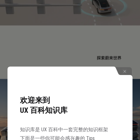
欢迎来到
UX 百科知识库
知识库是 UX 百科中一套完整的知识框架
下面是一些你可能会感兴趣的 Tips