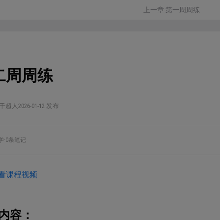
上一章 第一周周练
二周周练
干超人
2026-01-12 发布
学
·
0条笔记
看课程视频
内容：