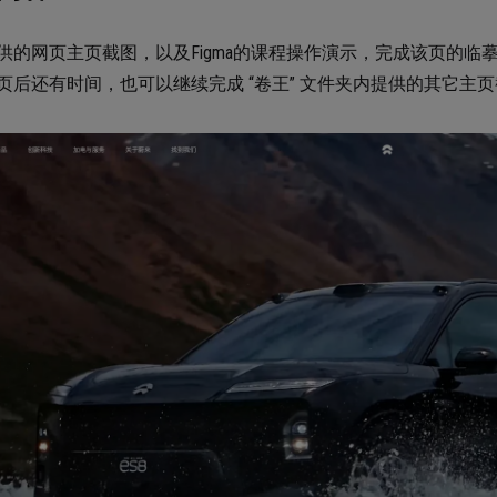
供的网页主页截图，以及Figma的课程操作演示，完成该页的临摹
页后还有时间，也可以继续完成 “卷王” 文件夹内提供的其它主