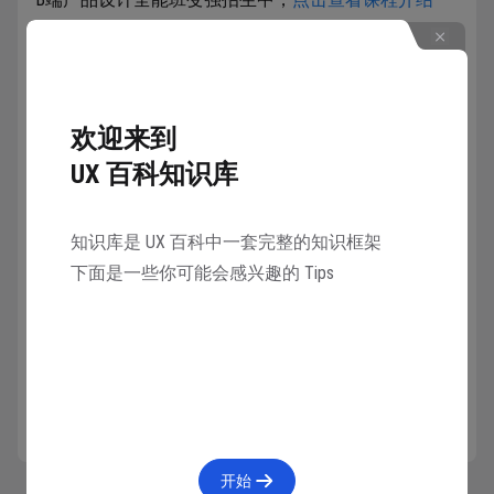
欢迎来到
收藏
1256人在学
·
0条笔记
UX 百科知识库
知识库是 UX 百科中一套完整的知识框架
下面是一些你可能会感兴趣的 Tips
已学会
3人已学会
开始