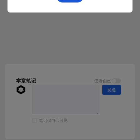
本章笔记
仅看自己
发送
笔记仅自己可见