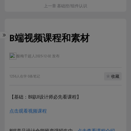
上一章 基础控/组件认识
B端视频课程和素材
酸梅干超人
2025-12-02 发布
收藏
1256人在学
·
0条笔记
【基础：B端UI设计师必先看课程】
点击观看视频课程
B端产品设计全能班变强招生中，
点击查看课程介绍