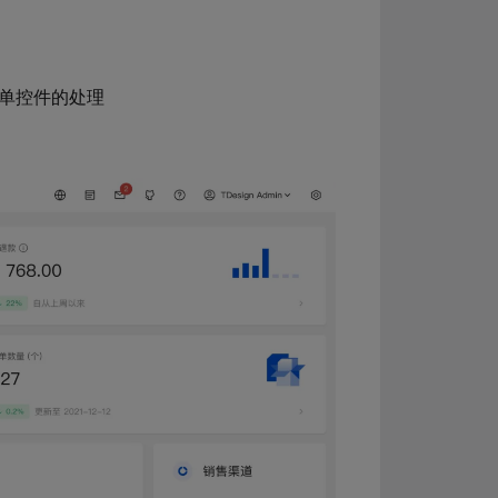
单控件的处理