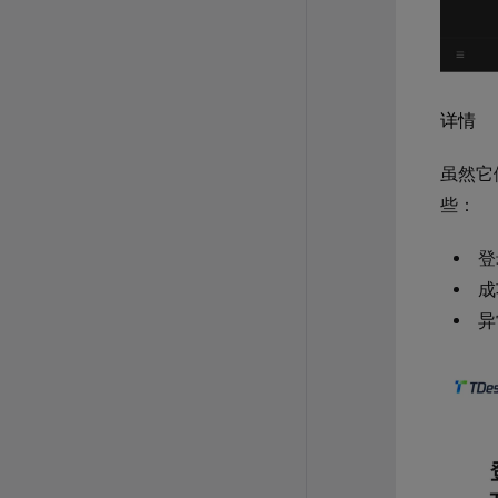
详情
虽然它
些：
登
成
异