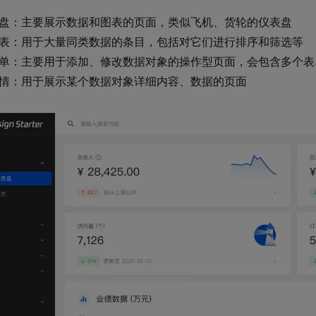
盘：主要展示数据和图表的页面，类似飞机、货轮的仪表盘
表：用于大量同类数据的条目，包括对它们进行排序和筛选等
单：主要用于添加、修改数据对象的操作型页面，会包含多个表
情：用于展示某个数据对象详细内容、数据的页面