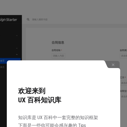
欢迎来到
UX 百科知识库
知识库是 UX 百科中一套完整的知识框架
下面是一些你可能会感兴趣的 Tips