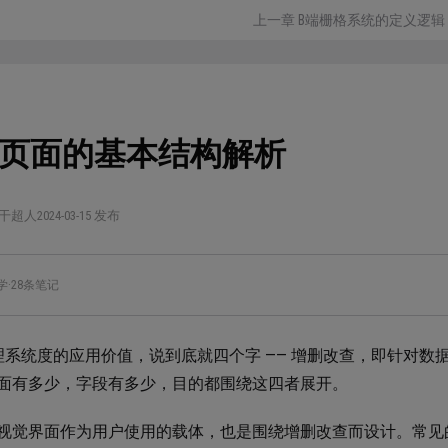
上一章 B端栅格系统的定义逻辑
端页面的基本结构解析
干超人
2024-03-15 发布
学
·
28条笔记
理系统度的应用价值，说到底就四个字 —— 增删改查，即针对
面有多少，字段有多少，目的都围绕这四者展开。
视觉界面作为用户使用的载体，也是围绕增删改查而设计。常见