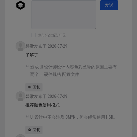
发送
笔记仅自己可见
碧歌
发布于 2026-07-29
了解了
造成 UI 设计师设计内容色彩差异的原因主要有
两个： 硬件规格 配置文件
回复
碧歌
发布于 2026-07-29
推荐颜色使用模式
UI 设计中不会涉及 CMYK，但会经常使用 HSB。
回复