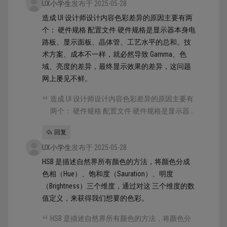
UX小学生
发布于 2025-05-28
造成 UI 设计师设计内容色彩差异的原因主要有两
个： 硬件规格 配置文件 硬件规格是显示器本身电
路板、显示面板、晶体管、工艺水平的总和。技
术方案、成本不一样，就必然导致 Gamma、色
域、亮度的差异，最终显示效果的差异，这问题
网上屡见不鲜。
造成 UI 设计师设计内容色彩差异的原因主要有
两个： 硬件规格 配置文件 硬件规格是显示器
本身电路板、显示面板、晶体管、工艺水平的
回复
总和。技术方案、成本不一样，就必然导致
UX小学生
Gamma、色域、亮度的差异，最终显示效果的
发布于 2025-05-28
差异，这问题网上屡见不鲜。
HSB 是描述自然界所有颜色的方法，将颜色分成
色相（Hue）、饱和度（Sauration）、明度
（Brightness）三个维度，通过对这 三个维度的数
值定义，来获得我们想要的色彩。
HSB 是描述自然界所有颜色的方法，将颜色分