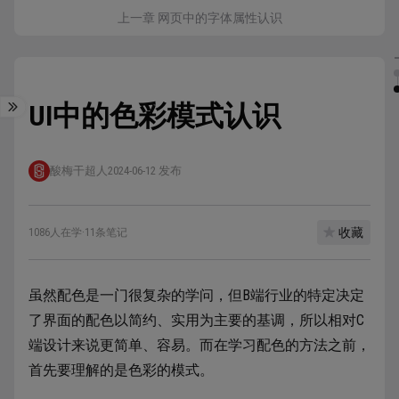
上一章 网页中的字体属性认识
UI中的色彩模式认识
酸梅干超人
2024-06-12 发布
收藏
1086人在学
·
11条笔记
虽然配色是一门很复杂的学问，但B端行业的特定决定
了界面的配色以简约、实用为主要的基调，所以相对C
端设计来说更简单、容易。而在学习配色的方法之前，
首先要理解的是色彩的模式。