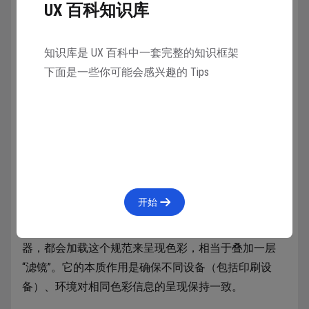
UX 百科知识库
知识库是 UX 百科中一套完整的知识框架
下面是一些你可能会感兴趣的 Tips
开始
色彩配置文件（ICC，也叫色彩描述文件）是一个用来
告诉系统应该如何显示色彩的规范。任何系统、显示
器，都会加载这个规范来呈现色彩，相当于叠加一层
“滤镜”。它的本质作用是确保不同设备（包括印刷设
备）、环境对相同色彩信息的呈现保持一致。