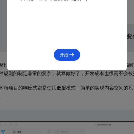
开始
整过程是需要设计师去制定规则的，而不是只输出一个设计稿剩下
种规则的制定非常的复杂，就算做好了，开发成本也很高不会被
 B 端项目的响应式都是使用低配模式，简单的实现内容空间的
。