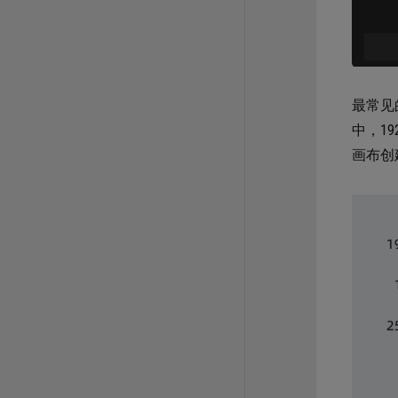
最常见
中，1
画布创