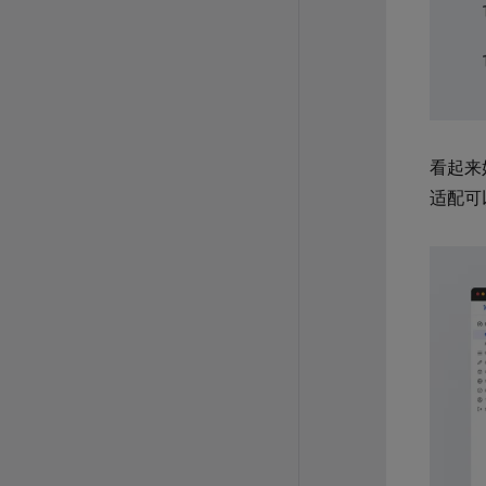
看起来
适配可