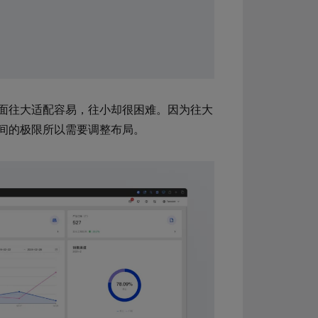
面往大适配容易，往小却很困难。因为往大
间的极限所以需要调整布局。