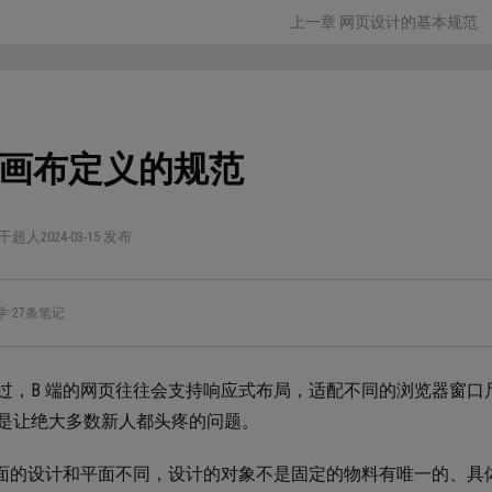
上一章 网页设计的基本规范
端画布定义的规范
干超人
2024-03-15 发布
学
·
27条笔记
过，B 端的网页往往会支持响应式布局，适配不同的浏览器窗
是让绝大多数新人都头疼的问题。
界面的设计和平面不同，设计的对象不是固定的物料有唯一的、