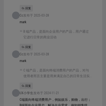
销售统计，员工出勤考核等等。可以说，用来
回复
解决企业需求的产品，都是 B 端产品。
Cc
发布于 2025-03-28
mark
B 端产品，是面向企业用户的产品，用户通过
它进行日常的商业活动
回复
Cc
发布于 2025-03-28
mark
C 端产品，是面向终端消费用户的产品，对与
使用者而言主要是用来满足自己的日常生活实
践需求
回复
UX小学生
发布于 2024-11-21
C端面向终端消费用户，例如娱乐，购物，出行；
B端面向企业用户，解决企业需求，例如销售统