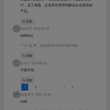
计，员工考勤，企业库存管理等解决企业需求的
产品。
回复
P
发布于 2024-09-23
toB和toC
2C 或 2B，也就是我们所说C端和B端
回复
发布于 2024-06-05
不错不错
回复
1
2
Cc
发布于 2025-03-28
mark