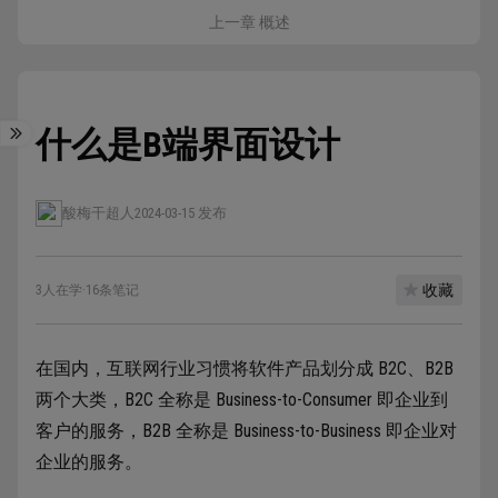
上一章 概述
什么是B端界面设计
酸梅干超人
2024-03-15 发布
收藏
3人在学
·
16条笔记
在国内，互联网行业习惯将软件产品划分成 B2C、B2B
两个大类，B2C 全称是 Business-to-Consumer 即企业到
客户的服务，B2B 全称是 Business-to-Business 即企业对
企业的服务。