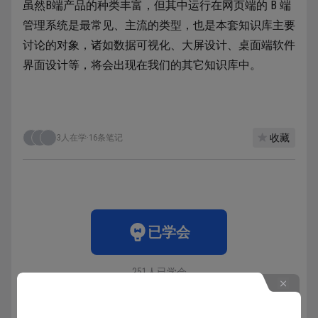
虽然B端产品的种类丰富，但其中运行在网页端的 B 端
管理系统是最常见、主流的类型，也是本套知识库主要
讨论的对象，诸如数据可视化、大屏设计、桌面端软件
界面设计等，将会出现在我们的其它知识库中。
收藏
3人在学
·
16条笔记
已学会
251人已学会