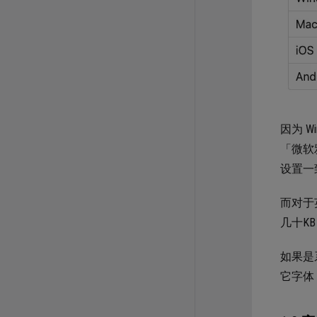
因为 
「微软
设置一
而对于
几十K
如果是
它字体