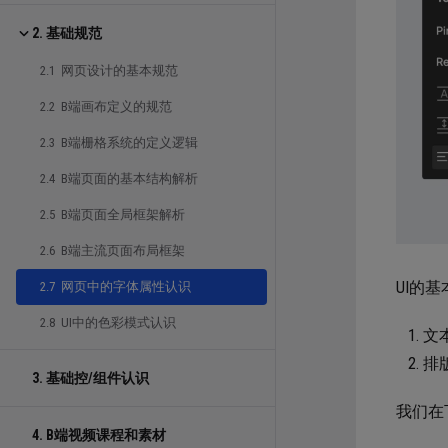
2. 基础规范
2.1 网页设计的基本规范
2.2 B端画布定义的规范
2.3 B端栅格系统的定义逻辑
2.4 B端页面的基本结构解析
2.5 B端页面全局框架解析
2.6 B端主流页面布局框架
UI的
2.7 网页中的字体属性认识
2.8 UI中的色彩模式认识
文
排
3. 基础控/组件认识
我们在
4. B端视频课程和素材