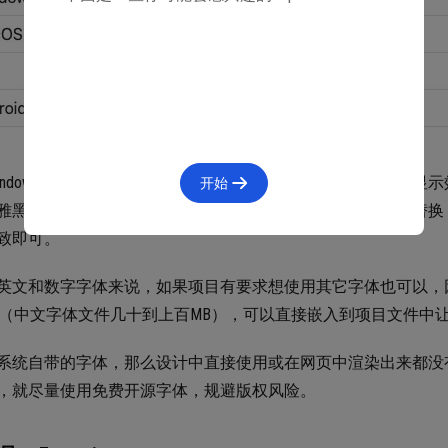
Windows 通常是使用量最大的系统，所以为了贴合真实项目的
开始
雅黑」作为基础的中文字体。而在其它系统中，字体就会被替换
致即可。
英文和数字字体来说，如果项目有要求想使用其它字体也可以，
B（中文字体文件几十到上百MB），可以直接嵌入到项目文件中
系统自带的字体，那么设计中直接使用或在网页中渲染出来都没
，就尽量使用免费开源字体，规避版权风险。