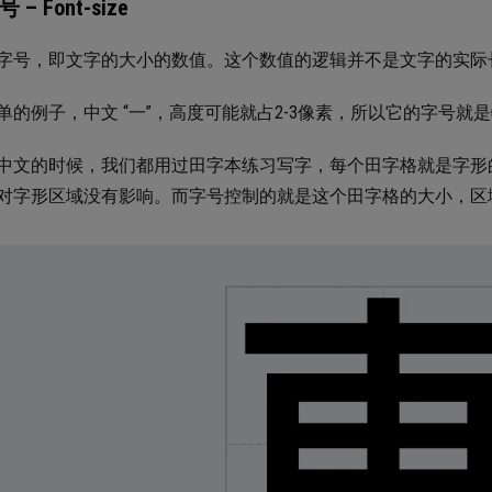
号 – Font-size
字号，即文字的大小的数值。这个数值的逻辑并不是文字的实际长
单的例子，中文 “一”，高度可能就占2-3像素，所以它的字号就
中文的时候，我们都用过田字本练习写字，每个田字格就是字形
对字形区域没有影响。而字号控制的就是这个田字格的大小，区