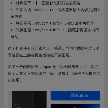
移到最下： [ ，图层移动到列表最底端
重新命名：ctrl/com + r，命名需要输入内容后按回
车更改
锁定图层：ctrl/com + shift + l，锁定后不可操作
隐藏图层：ctrl/com + shift + h，隐藏后再画布内不
可见
这个列表还表示元素的上下关系，当两个图层相交，列
表位置在上的会覆盖遮挡在下的图层。
除了一般的图层外，Figma 还可以创建编组，并可以将
多个元素置入到编组的下级，形成上下级包含和被包含
的关系。