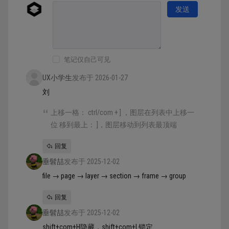
发送
笔记仅自己可见
UX小学生
发布于 2026-01-27
刘
上移一格： ctrl/com + ] ，图层在列表中上移一
位 移到最上： ]，图层移动到列表最顶端
回复
垂髫喆
发布于 2025-12-02
file → page → layer → section → frame → group
回复
垂髫喆
发布于 2025-12-02
shift+com+H隐藏，shift+com+L锁定