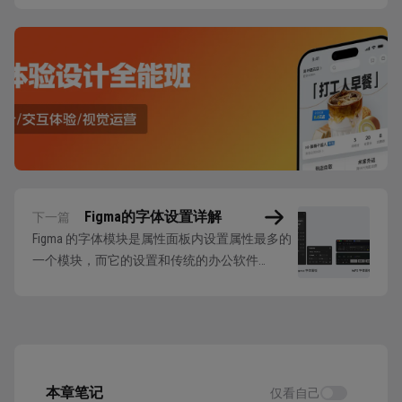
Figma的字体设置详解
下一篇
Figma 的字体模块是属性面板内设置属性最多的
一个模块，而它的设置和传统的办公软件
Word、WPS 等有很大的不同。 因为 UI 设计软件
为了确保设计稿能落地，使用前端编程中的字体
设置属性来创建对应的设置。所以了解这些设
置，就需要理解字体的相关知识点，可以查看我
们分享的UI字体认识： UI设计中...
本章笔记
仅看自己