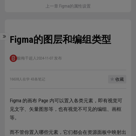
上一章 Figma的属性设置
Figma的图层和编组类型
酸梅干超人
2024-11-07 发布
收藏
16638人在学
·
43条笔记
Figma 的画布 Page 内可以置入各类元素，即有视觉可
见文字、矢量图形等，也有视觉不可见的编组、画框
等。
而不管你置入哪些元素，它们都会在资源面板中映射出