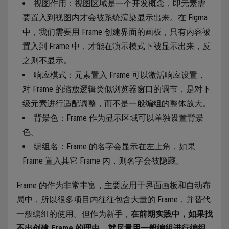
视图作用：视图区域是一个开发概念，即元素需
要置入到视图内才会被系统渲染显示出来。在 Figma
中，我们需要用 Frame 创建界面的画板，只有内容被
置入到 Frame 中，才能在演示模式下被显示出来，反
之则不显示。
响应模式：元素置入 Frame 可以激活响应设置，
对 Frame 的缩放逻辑类似浏览器窗口的调节，是对下
级元素进行适配调整，而不是一般编组的整体放大。
背景色：Frame 作为显示区域可以单独设置背景
色。
编组名：Frame 的名字会显示在左上角，如果
Frame 置入其它 Frame 内，则名字会被隐藏。
Frame 的作为非常丰富，主要应用于界面画板和自动布
局中，所以很多项目内往往包含大量的 Frame，并替代
一般编组的使用。但作为新手，
在前期实践中，如果找
不出创建 Frame 的理由，就尽量用一般编组进行编组