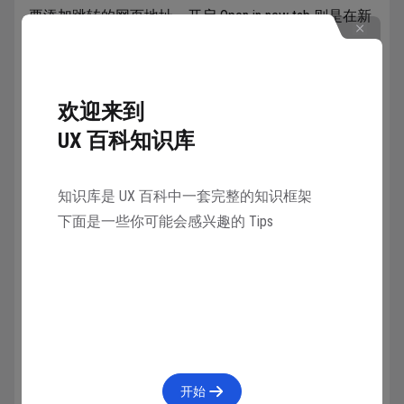
要添加跳转的网页地址。开启 Open in new tab 则是在新
的浏览器标签中打开网址。
欢迎来到
UX 百科知识库
知识库是 UX 百科中一套完整的知识框架
下面是一些你可能会感兴趣的 Tips
开始
动画设置