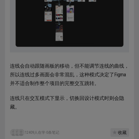
连线会自动跟随画板的移动，但不能调节连线的曲线，
所以连线过多画面会非常混乱，这种模式决定了Figma
并不适合制作整个项目的完整交互跳转。
连线只在交互模式下显示，切换回设计模式时则会隐
藏。
收藏
12409人在学
·
0条笔记