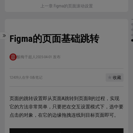
上一章 Figma的页面滚动设置
Figma的页面基础跳转
酸梅干超人
2025-04-01 发布
收藏
12409人在学
·
0条笔记
页面的跳转设置即从页面A跳转到页面B的过程，实现
它的方法非常简单，只要把在交互设置模式下，选中要
点击的对象，在它的边缘拖拽连线到目标页面即可。