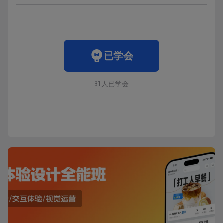
已学会
31人已学会