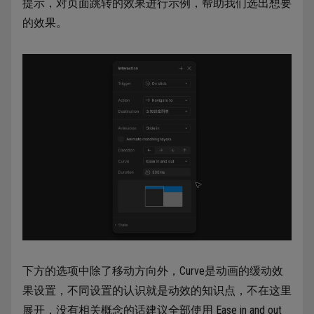
提示，对页面跳转的效果进行示例，帮助我们选出想要
的效果。
下方的选项中除了移动方向外，Curve是动画的缓动效
果设置，不同设置的认识就是动效的知识点，不在这里
展开，没有相关概念的话建议全部使用 Ease in and out