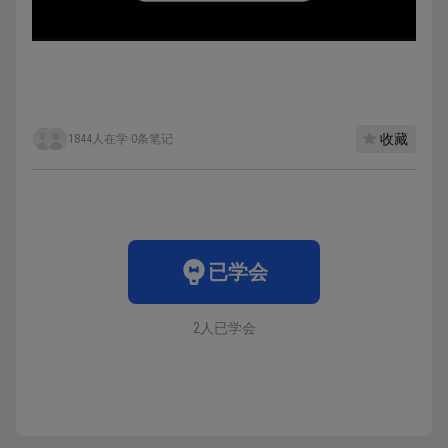
收藏
1844人在学
·
0条笔记
已学会
2人已学会