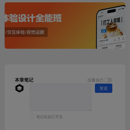
本章笔记
仅看自己
发送
笔记仅自己可见