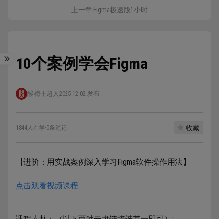
上一章 Figma极速版1小时
10个案例学会Figma
酸梅干超人
2025-12-02 发布
收藏
1844人在学
·
0条笔记
【进阶：用实战案例深入学习Figma软件操作用法】
点击观看视频课程
课程素材：（以下两种云盘链接选其一即可）: