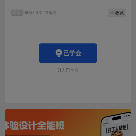
收藏
8840人在学
·
0条笔记
已学会
31人已学会