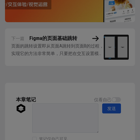
Figma的页面基础跳转
下一篇
页面的跳转设置即从页面A跳转到页面B的过程，
实现它的方法非常简单，只要把在交互设置模式
下，选中要点击的对象，在它的边缘拖拽连线到
目标页面即可。 也可以通过右侧的交互设置面
板 Ineractions 手动添加，要重点理解交互事件设
置面板的选项： 触发方式 Trigger即触发交互事件
的交互方式，包含下...
本章笔记
仅看自己
发送
笔记仅自己可见