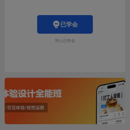
已学会
39人已学会