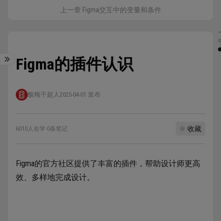
上一章 Figma交互中的变量和条件
Figma的插件认识
酸梅干超人
2025-04-01 发布
收藏
6010人在学
·
0条笔记
Figma的官方社区提供了丰富的插件，帮助设计师更高
效、多样地完成设计。