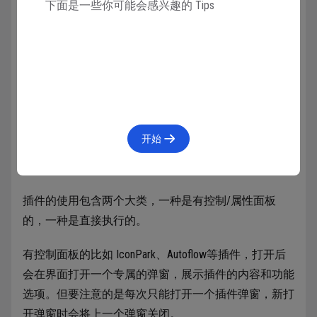
下面是一些你可能会感兴趣的 Tips
开始
插件的使用包含两个大类，一种是有控制/属性面板
的，一种是直接执行的。
有控制面板的比如 IconPark、Autoflow等插件，打开后
会在界面打开一个专属的弹窗，展示插件的内容和功能
选项。但要注意的是每次只能打开一个插件弹窗，新打
开弹窗时会将上一个弹窗关闭。