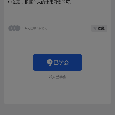
中创建，根据个人的使用习惯即可。
收藏
8196人在学
·
2条笔记
已学会
70人已学会