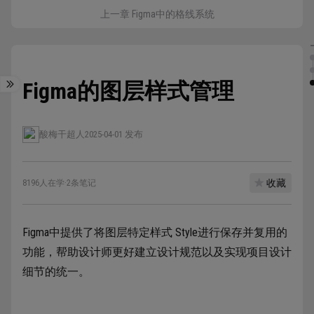
上一章 Figma中的格线系统
Figma的图层样式管理
酸梅干超人
2025-04-01 发布
收藏
8196人在学
·
2条笔记
Figma中提供了将图层特定样式 Style进行保存并复用的
功能，帮助设计师更好建立设计规范以及实现项目设计
细节的统一。