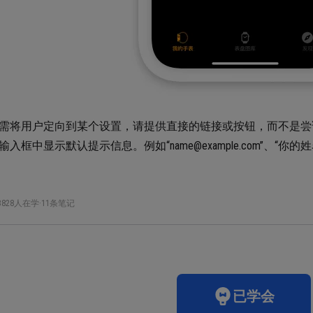
需将用户定向到某个设置，请提供直接的链接或按钮，而不是尝
输入框中显示默认提示信息。例如“name@example.com”、“你的姓
3828人在学
·
11条笔记
已学会