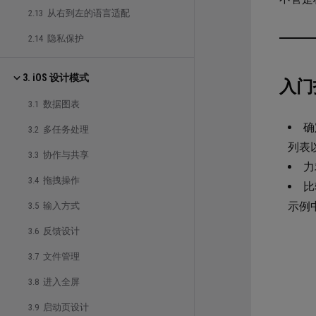
2.13 从右到左的语言适配
2.14 隐私保护
3. iOS 设计模式
入门
3.1 数据图表
确
3.2 多任务处理
列表
3.3 协作与共享
力
3.4 拖拽操作
比
示例
3.5 输入方式
3.6 反馈设计
3.7 文件管理
3.8 进入全屏
3.9 启动页设计