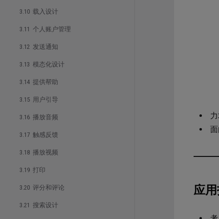
3.10 载入设计
3.11 个人账户管理
3.12 发送通知
3.13 模态化设计
3.14 提供帮助
3.15 用户引导
力
3.16 播放音频
面
3.17 触感反馈
3.18 播放视频
3.19 打印
应用
3.20 评分和评论
3.21 搜索设计
考