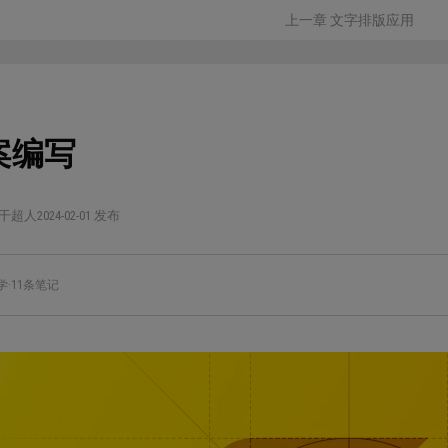
上一章 文字排版应用
案编写
干超人
2024-02-01 发布
学
·
11条笔记