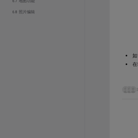
6.7 地图功能
6.8 照片编辑
如
在