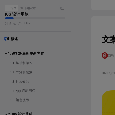
首页
/
全部知识库
iOS 设计规范
知识点 0/5 · 14%
文
0. 概述
1. iOS 26 最新更新内容
酸梅
1.1 菜单和操作
1.2 导览和搜索
3828人在
1.3 材质效果
1.4 App 启动图标
1.5 颜色使用
2. iOS 设计基础