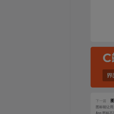
下一篇
图标能让用
App 图