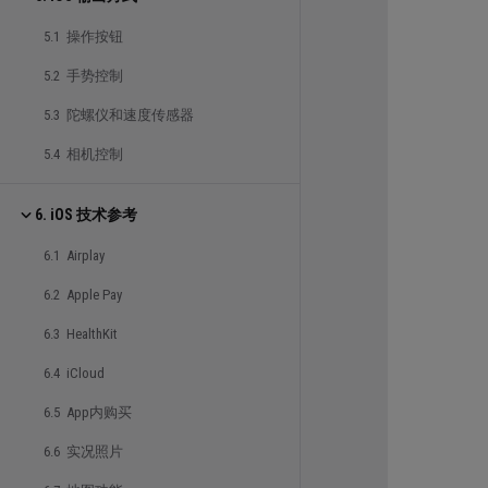
5.1 操作按钮
5.2 手势控制
5.3 陀螺仪和速度传感器
5.4 相机控制
6. iOS 技术参考
6.1 Airplay
6.2 Apple Pay
6.3 HealthKit
6.4 iCloud
6.5 App内购买
6.6 实况照片