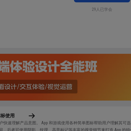
29人已学会
图标使用
户快速理解产品意图。 App 和游戏使用各种简单图标帮助用户理解其可
标不同，后者可使用阴影、纹理、高亮标记等丰富的视觉细节来打造 App 