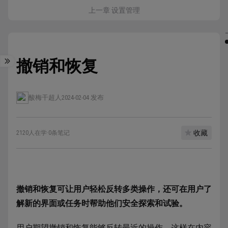
上一章 设置管理
撤销和恢复
酸梅干超人
2024-02-04 发布
收藏
2120人在学
·
0条笔记
撤销和恢复可让用户轻松反转多类操作，还可在用户了
解新的界面或任务时帮助他们安全探索和试验。
用户期望撤销和恢复能够反转最近的操作，这样在内容