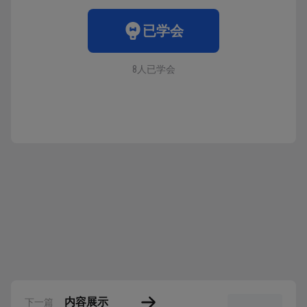
已学会
8人已学会
内容展示
下一篇