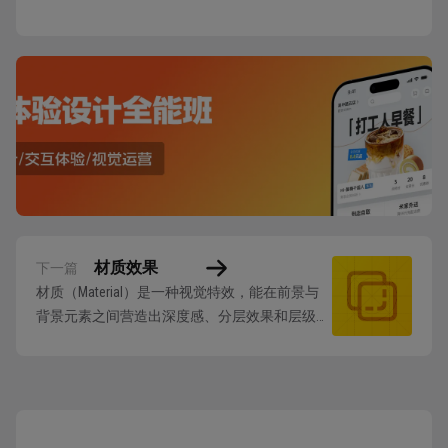
材质效果
下一篇
材质（Material）是一种视觉特效，能在前景与
背景元素之间营造出深度感、分层效果和层级结
构。 材质通过视觉分离技术区分前景元素（如
文本、控件）与背景元素（如内容、纯色）。其
半透明特性允许背景色彩向前景渗透，构建出清
晰的视觉层级，帮助用户保持空间定位感。 苹
果平台提供两类材质： 液态玻璃（Liqu...