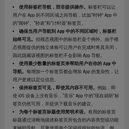
使用标签栏导航，而非提供操作。
标签栏可以让
用户在 App 的不同区域之间导航，比如“时钟” App 中
的“闹钟”、“秒表”和“计时器”标签页。
确保当用户导航到 App 中的不同区域时，标签栏
始终可见。
但模态视图中的标签栏是个例外。由于模
态视图提供的独立体验可让用户在完成时将其关闭，
因此隐藏该视图的标签栏不会影响 App 导航。
使用最少数量的标签页来帮助用户在你的 App 中
导航。
每增加一个标签页都会增加 App 的复杂性，让
用户更难以定位信息。
保持标签页可见，即使其内容不可用。
例如，即
使 iOS 设备上没有音乐，“音乐” App 中的“现在就听”标
签页仍然可用，并提供下载音乐的建议。
为每个标签页标题使用简明术语。
有用的标签页
标题通过清晰地描述标签页所包含的内容类型或功能
来辅助导航。尽量使用单个字词或很短的短语，例