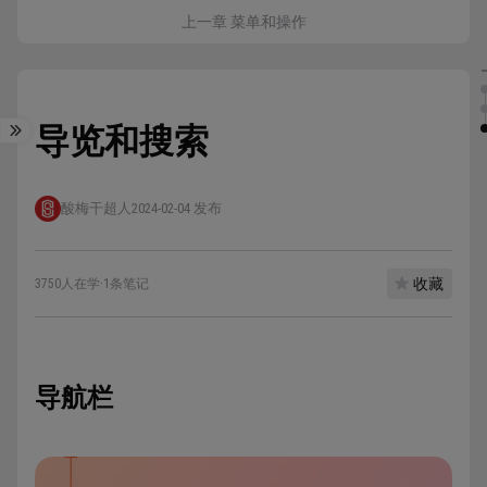
上一章 菜单和操作
导览和搜索
酸梅干超人
2024-02-04 发布
收藏
3750人在学
·
1条笔记
导航栏