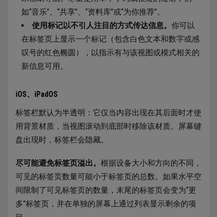
如“音乐”、“共享”、“资料库”或“为你推荐”。
使用标记以不引人注目的方式传达信息。
你可以
在标签页上显示一个标记（包含白色文本和数字或感
叹号的红色椭圆），以指示有与该视图或模式相关的
新信息可用。
iOS、iPadOS
标签栏默认为半透明：它仅当内容出现在其后面时才使
用背景材质，当视图滚动到底部时移除该材质。屏幕键
盘出现时，标签栏会隐藏。
尽可能避免标签页溢出。
根据设备大小和方向的不同，
可见的标签页数量可能小于标签页的总数。如果水平空
间限制了可见标签页的数量，末尾的标签页会变为“更
多”标签页，并在单独的屏幕上通过列表显示剩余的项