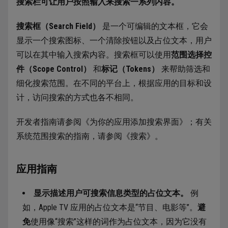
搜索栏可让用户按照输入来搜索一系列内容。
搜索框（Search Field）
是一个可编辑的文本框，它会
显示一个搜索图标、一个清除按钮以及占位文本，用户
可以在其中输入搜索内容。搜索框可以使用
范围选择控
件（Scope Control）
和
标记（Tokens）
来帮助筛选和
细化搜索范围。在不同的平台上，根据应用的目标和设
计，访问搜索的方式也各不相同。
开发者指南请参阅《为你的应用添加搜索界面》；有关
系统范围搜索的指南，请参阅《搜索》。
应用指南
显示描述用户可搜索信息类型的占位文本。
例
如，Apple TV 应用的占位文本是“节目、电影等”。
避
免
使用像“搜索”这样的词作为占位文本，因为它没有