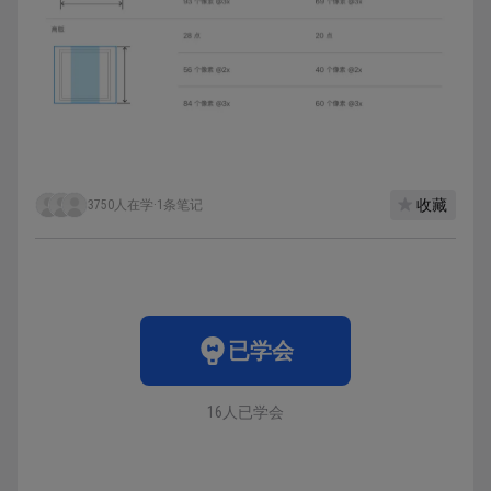
收藏
3750人在学
·
1条笔记
已学会
16人已学会