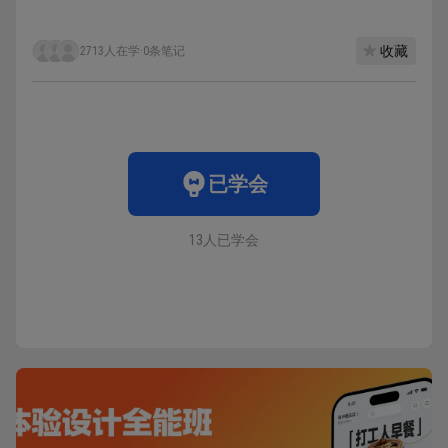
收藏
2713人在学
·
0条笔记
已学会
13人已学会