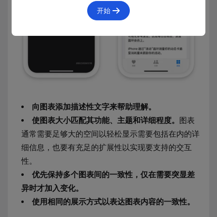
开始
向图表添加描述性文字来帮助理解。
使图表大小匹配其功能、主题和详细程度。
图表
通常需要足够大的空间以轻松显示需要包括在内的详
细信息，也要有充足的扩展性以实现要支持的交互
性。
优先保持多个图表间的一致性，仅在需要突显差
异时才加入变化。
使用相同的展示方式以表达图表内容的一致性。