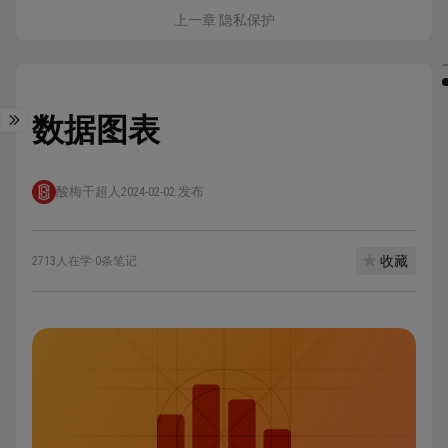
上一章 隐私保护
数据图表
酸梅干超人
2024-02-02 发布
收藏
2713人在学
·
0条笔记