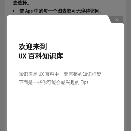
去选择。
使 App 中的每一个图表都可无障碍访问。
设计高效的图表
一般首选普通图表类型。
欢迎来到
如果需要用新颖的图标类型，首先要帮助用户了
UX 百科知识库
解如何解读图表。
保证用户可以找到图表各种角度的详细信息。
知识库是 UX 百科中一套完整的知识框架
下面是一些你可能会感兴趣的 Tips