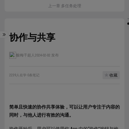
上一章 多任务处理
协作与共享
酸梅干超人
2024-02-02 发布
收藏
2239人在学
·
0条笔记
简单且快速的协作共享体验，可以让用户专注于内容的
同时，与他人进行有效的沟通。
协作开始后，用户可以使用你 App 中的“协作”按钮与他