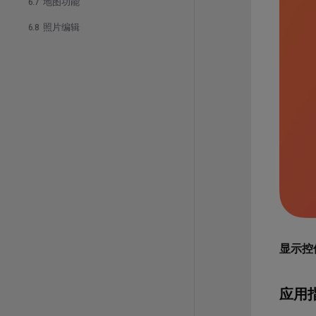
6.7 地图功能
6.8 照片编辑
显示控
应用