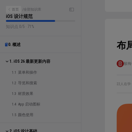
首页
/
全部知识库
iOS 设计规范
知识点 0/5 · 71%
布
0. 概述
1. iOS 26 最新更新内容
酸梅
1.1 菜单和操作
1.2 导览和搜索
22人在学
·
1.3 材质效果
1.4 App 启动图标
1.5 颜色使用
2. iOS 设计基础