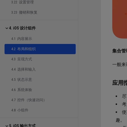
3.22 设置管理
3.23 撤销和恢复
4. iOS 设计组件
4.1 内容展示
4.2 布局和组织
集合管
4.3 呈现方式
一般来
4.4 选择和输入
4.5 状态示意
应用
4.6 系统体验
尽
4.7 控件（快速访问）
考
4.8 小组件
使
趣。
5. iOS 输出方式