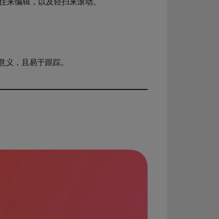
住来编辑，以及轻扫来滚动。
意义，且易于跟踪。