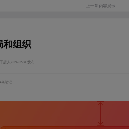
上一章 内容展示
局和组织
干超人
2024-02-04 发布
4条笔记