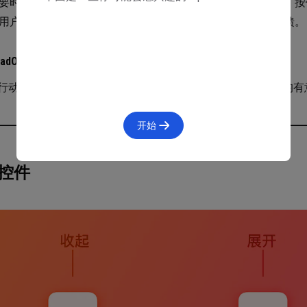
要时添加自定义交互。默认情况下，用户可通过轻点来选择，按
用户插入、删除或重新排序项目时，考虑使用动画来提供反馈。
PadOS
行动态布局更改。集合的布局可以动态更改。确保任何更改均有
开始
控件