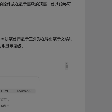
的控件放在显示层级的顶层，使其始终可
te 讲演使用显示三角形在导出演示文稿时
逐步显示层级。