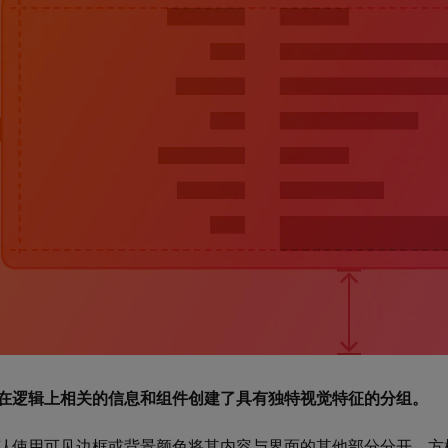
在逻辑上相关的信息和组件创建了具有独特视觉特征的分组。
认使用可见边框或背景颜色将其内容与界面的其他部分分开。方