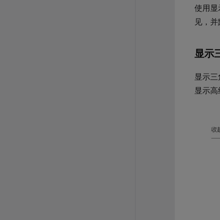
使用显
见，并
显示
显示三
显示高