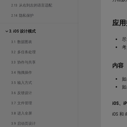
2.13 从右到左的语言适配
2.14 隐私保护
应用
3. iOS 设计模式
尽
3.1 数据图表
考
3.2 多任务处理
3.3 协作与共享
内容
3.4 拖拽操作
如
3.5 输入方式
如
3.6 反馈设计
iOS、i
3.7 文件管理
3.8 进入全屏
iOS 
3.9 启动页设计